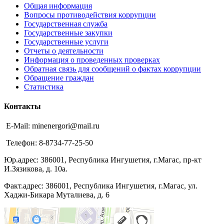
Общая информация
Вопросы противодействия коррупции
Государственная служба
Государственные закупки
Государственные услуги
Отчеты о деятельности
Информация о проведенных проверках
Обратная связь для сообщений о фактах коррупции
Обращение граждан
Статистика
Контакты
E-Mail: minenergori@mail.ru
Телефон: 8-8734-77-25-50
Юр.адрес: 386001, Республика Ингушетия, г.Магас, пр-кт
И.Зязикова, д. 10а.
Факт.адрес: 386001, Республика Ингушетия, г.Магас, ул.
Хаджи-Бикара Муталиева, д. 6