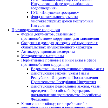
Ингушетия в сфере водоснабжения и
водоотведения»
ГУП «Ингушэлектросервис»
Фонд капитального ремонта
многоквартирных домов Республики
Ингушетия
Противодействие коррупции
Формы документов, связанные с
противодействием коррупции, для заполнения
Сведения о доходах, расходах, об имуществе и
обязательствах имущественного характера
Антикоррупционная экспертиза
Методические материалы
Нормативные правовые и иные акты в сфере
противодействия коррупции
Ведомственные нормативно-правовые акты
Действующие законы, указы Главы
Республики Ингушетия, Постановления
Правительства Республики Ингушетия
Действующие федеральные законы, указы
президента Российской Федерации,
постановления правительства Российской
Федерации
Комиссия по соблюдению требований к
служебному поведению и урегулированию