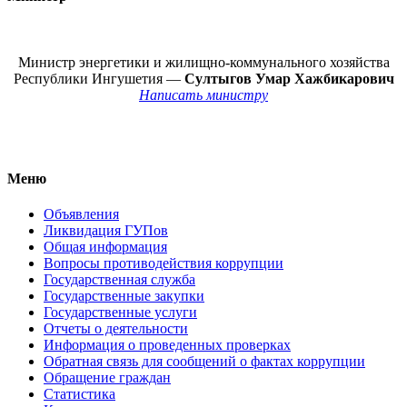
Министр энергетики и жилищно-коммунального хозяйства
Республики Ингушетия —
Султыгов Умар Хажбикарович
Написать министру
Меню
Объявления
Ликвидация ГУПов
Общая информация
Вопросы противодействия коррупции
Государственная служба
Государственные закупки
Государственные услуги
Отчеты о деятельности
Информация о проведенных проверках
Обратная связь для сообщений о фактах коррупции
Обращение граждан
Статистика