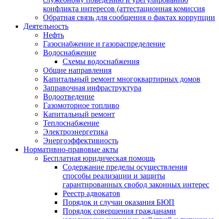
конфликта интересов (аттестационная комиссия
Обратная связь для сообщения о фактах коррупции
Деятельность
Нефть
Газоснабжение и газораспределение
Водоснабжение
Схемы водоснабжения
Общие направления
Капитальный ремонт многоквартирных домов
Заправочная инфраструктура
Водоотведение
Газомоторное топливо
Капитальный ремонт
Теплоснабжение
Электроэнергетика
Энергоэффективность
Нормативно-правовые акты
Бесплатная юридическая помощь
Содержание пределы осуществления
способы реализации и защиты
гарантированных свобод законных интерес
Реестр адвокатов
Порядок и случаи оказания БЮП
Порядок совершения гражданами