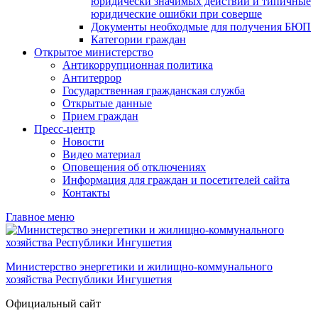
юридически значимых действий и типичные
юридические ошибки при соверше
Документы необходмые для получения БЮП
Категории граждан
Открытое министерство
Антикоррупционная политика
Антитеррор
Государственная гражданская служба
Открытые данные
Прием граждан
Пресс-центр
Новости
Видео материал
Оповещения об отключениях
Информация для граждан и посетителей сайта
Контакты
Главное меню
Министерство энергетики и жилищно-коммунального
хозяйства Республики Ингушетия
Официальный сайт