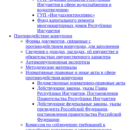
Ингушетия в сфере водоснабжения и
водоотведения»
ГУП «Ингушэлектросервис»
Фонд капитального ремонта
многоквартирных домов Республики
Ингушетия
Противодействие коррупции
Формы документов, связанные с
противодействием коррупции, для заполнения
Сведения о доходах, расходах, об имуществе и
обязательствах имущественного характера
Антикоррупционная экспертиза
Методические материалы
Нормативные правовые и иные акты в сфере
противодействия коррупции
Ведомственные нормативно-правовые акты
Действующие законы, указы Главы
Республики Ингушетия, Постановления
Правительства Республики Ингушетия
Действующие федеральные законы, указы
президента Российской Федерации,
постановления правительства Российской
Федерации
Комиссия по соблюдению требований к
служебному поведению и урегулированию