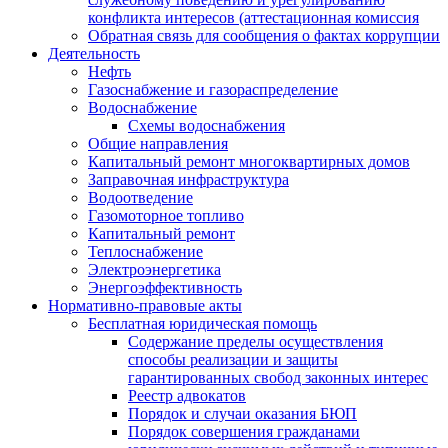
конфликта интересов (аттестационная комиссия
Обратная связь для сообщения о фактах коррупции
Деятельность
Нефть
Газоснабжение и газораспределение
Водоснабжение
Схемы водоснабжения
Общие направления
Капитальный ремонт многоквартирных домов
Заправочная инфраструктура
Водоотведение
Газомоторное топливо
Капитальный ремонт
Теплоснабжение
Электроэнергетика
Энергоэффективность
Нормативно-правовые акты
Бесплатная юридическая помощь
Содержание пределы осуществления
способы реализации и защиты
гарантированных свобод законных интерес
Реестр адвокатов
Порядок и случаи оказания БЮП
Порядок совершения гражданами