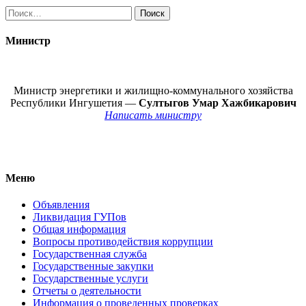
Найти:
Министр
Министр энергетики и жилищно-коммунального хозяйства
Республики Ингушетия —
Султыгов Умар Хажбикарович
Написать министру
Меню
Объявления
Ликвидация ГУПов
Общая информация
Вопросы противодействия коррупции
Государственная служба
Государственные закупки
Государственные услуги
Отчеты о деятельности
Информация о проведенных проверках