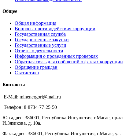
Общее
Общая информация
Вопросы противодействия коррупции
Государственная служба
Государственные закупки
Государственные услуги
Отчеты о деятельности
Информация о проведенных проверках
Обратная связь для сообщений о фактах коррупции
Обращение граждан
Статистика
Контакты
E-Mail: minenergori@mail.ru
Телефон: 8-8734-77-25-50
Юр.адрес: 386001, Республика Ингушетия, г.Магас, пр-кт
И.Зязикова, д. 10а.
Факт.адрес: 386001, Республика Ингушетия, г.Магас, ул.