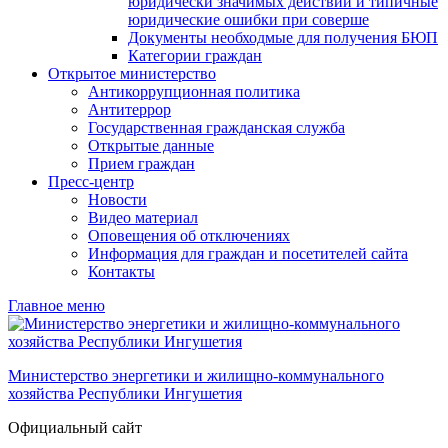
юридически значимых действий и типичные
юридические ошибки при соверше
Документы необходмые для получения БЮП
Категории граждан
Открытое министерство
Антикоррупционная политика
Антитеррор
Государственная гражданская служба
Открытые данные
Прием граждан
Пресс-центр
Новости
Видео материал
Оповещения об отключениях
Информация для граждан и посетителей сайта
Контакты
Главное меню
Министерство энергетики и жилищно-коммунального
хозяйства Республики Ингушетия
Официальный сайт