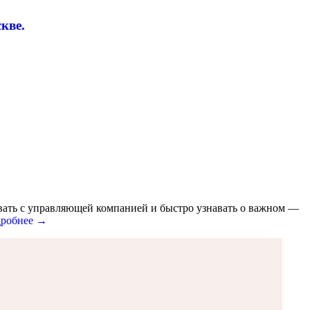
кве.
вать с управляющей компанией и быстро узнавать о важном —
робнее →