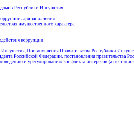
 домов Республики Ингушетия
оррупции, для заполнения
тельствах имущественного характера
одействия коррупции
и Ингушетия, Постановления Правительства Республики Ингуше
идента Российской Федерации, постановления правительства Ро
поведению и урегулированию конфликта интересов (аттестацио