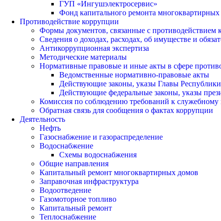
ГУП «Ингушэлектросервис»
Фонд капитального ремонта многоквартирных
Противодействие коррупции
Формы документов, связанные с противодействием к
Сведения о доходах, расходах, об имуществе и обяза
Антикоррупционная экспертиза
Методические материалы
Нормативные правовые и иные акты в сфере против
Ведомственные нормативно-правовые акты
Действующие законы, указы Главы Республик
Действующие федеральные законы, указы през
Комиссия по соблюдению требований к служебному 
Обратная связь для сообщения о фактах коррупции
Деятельность
Нефть
Газоснабжение и газораспределение
Водоснабжение
Схемы водоснабжения
Общие направления
Капитальный ремонт многоквартирных домов
Заправочная инфраструктура
Водоотведение
Газомоторное топливо
Капитальный ремонт
Теплоснабжение