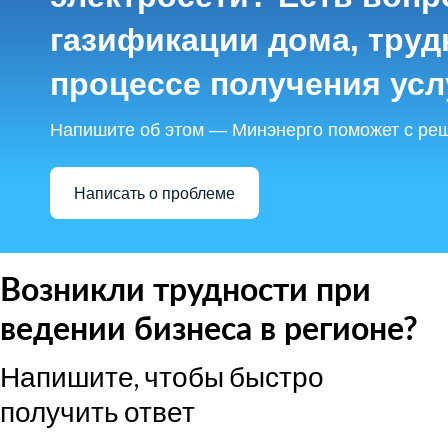
газификации дома, труд
процессе получения усл
Напишите об этом — Минэнерго поможет с ре
Написать о проблеме
Возникли трудности при
ведении бизнеса в регионе?
Напишите, чтобы быстро
получить ответ