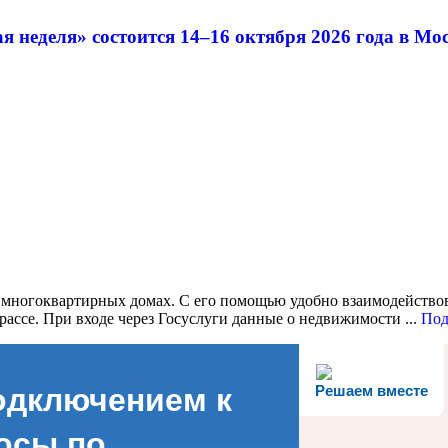
неделя» состоится 14–16 октября 2026 года в Мос
 многоквартирных домах. С его помощью удобно взаимодейство
рассе. При входе через Госуслуги данные о недвижимости ...
Под
одключением к
Решаем вместе
осы по