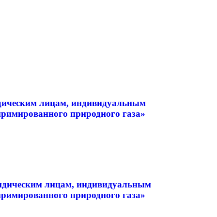
идическим лицам, индивидуальным
примированного природного газа»
ридическим лицам, индивидуальным
примированного природного газа»