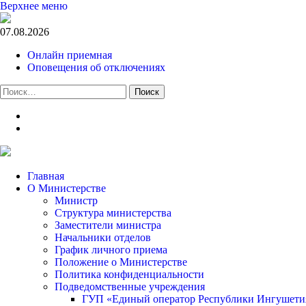
Верхнее меню
07.08.2026
Онлайн приемная
Оповещения об отключениях
Найти:
t.me
m.vk.com
Главная
О Министерстве
Министр
Cтруктура министерства
Заместители министра
Начальники отделов
График личного приема
Положение о Министерстве
Политика конфиденциальности
Подведомственные учреждения
ГУП «Единый оператор Республики Ингушетия