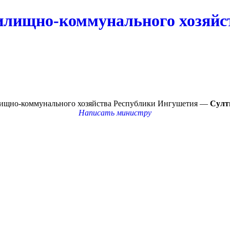
илищно-коммунального хозяйс
лищно-коммунального хозяйства Республики Ингушетия —
Султ
Написать министру