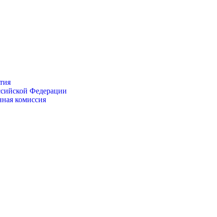
тия
ссийской Федерации
нная комиссия