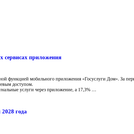
ых сервисах приложения
нной функцией мобильного приложения «Госуслуги Дом». За пер
тевым доступом.
нальные услуги через приложение, а 17,3% …
 2028 года