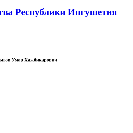
тва Республики Ингушетия
ыгов Умар Хажбикарович