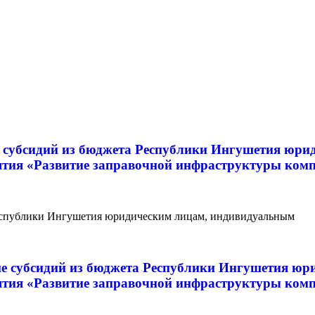
ие субсидий из бюджета Республики Ингушетия юр
ятия «Развитие заправочной инфраструктуры ком
Республики Ингушетия юридическим лицам, индивидуальным
ние субсидий из бюджета Республики Ингушетия ю
ятия «Развитие заправочной инфраструктуры ком