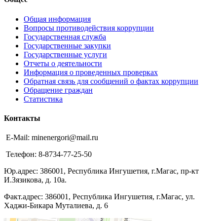
Общая информация
Вопросы противодействия коррупции
Государственная служба
Государственные закупки
Государственные услуги
Отчеты о деятельности
Информация о проведенных проверках
Обратная связь для сообщений о фактах коррупции
Обращение граждан
Статистика
Контакты
E-Mail: minenergori@mail.ru
Телефон: 8-8734-77-25-50
Юр.адрес: 386001, Республика Ингушетия, г.Магас, пр-кт
И.Зязикова, д. 10а.
Факт.адрес: 386001, Республика Ингушетия, г.Магас, ул.
Хаджи-Бикара Муталиева, д. 6