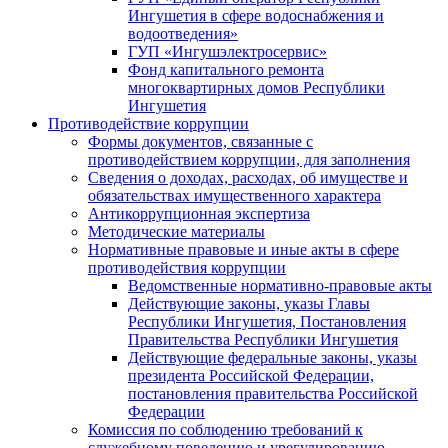
Ингушетия в сфере водоснабжения и
водоотведения»
ГУП «Ингушэлектросервис»
Фонд капитального ремонта
многоквартирных домов Республики
Ингушетия
Противодействие коррупции
Формы документов, связанные с
противодействием коррупции, для заполнения
Сведения о доходах, расходах, об имуществе и
обязательствах имущественного характера
Антикоррупционная экспертиза
Методические материалы
Нормативные правовые и иные акты в сфере
противодействия коррупции
Ведомственные нормативно-правовые акты
Действующие законы, указы Главы
Республики Ингушетия, Постановления
Правительства Республики Ингушетия
Действующие федеральные законы, указы
президента Российской Федерации,
постановления правительства Российской
Федерации
Комиссия по соблюдению требований к
служебному поведению и урегулированию