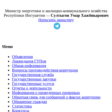
Министр энергетики и жилищно-коммунального хозяйства
Республики Ингушетия —
Султыгов Умар Хажбикарович
Написать министру
Меню
Объявления
Ликвидация ГУПов
Общая информация
Вопросы противодействия коррупции
Государственная служба
Государственные закупки
Государственные услуги
Отчеты о деятельности
Информация о проведенных проверках
Обратная связь для сообщений о фактах коррупции
Обращение граждан
Статистика
Конкурсы