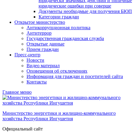
юридически значимых действий и типичные
юридические ошибки при соверше
Документы необходмые для получения БЮП
Категории граждан
Открытое министерство
Антикоррупционная политика
Антитеррор
Государственная гражданская служба
Открытые данные
Прием граждан
Пресс-центр
Новости
Видео материал
Оповещения об отключениях
Информация для граждан и посетителей сайта
Контакты
Главное меню
Министерство энергетики и жилищно-коммунального
хозяйства Республики Ингушетия
Официальный сайт