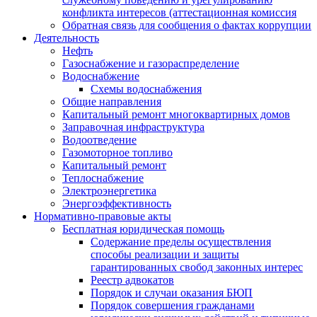
конфликта интересов (аттестационная комиссия
Обратная связь для сообщения о фактах коррупции
Деятельность
Нефть
Газоснабжение и газораспределение
Водоснабжение
Схемы водоснабжения
Общие направления
Капитальный ремонт многоквартирных домов
Заправочная инфраструктура
Водоотведение
Газомоторное топливо
Капитальный ремонт
Теплоснабжение
Электроэнергетика
Энергоэффективность
Нормативно-правовые акты
Бесплатная юридическая помощь
Содержание пределы осуществления
способы реализации и защиты
гарантированных свобод законных интерес
Реестр адвокатов
Порядок и случаи оказания БЮП
Порядок совершения гражданами