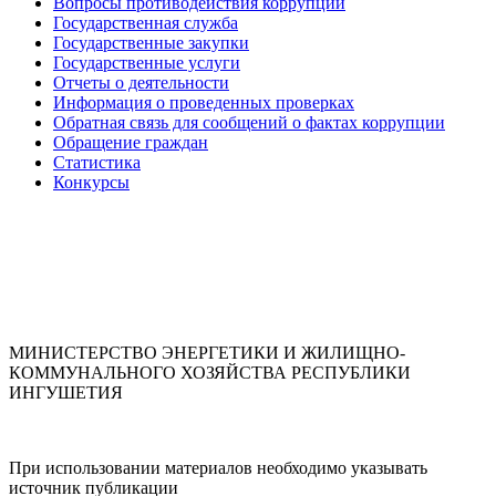
Вопросы противодействия коррупции
Государственная служба
Государственные закупки
Государственные услуги
Отчеты о деятельности
Информация о проведенных проверках
Обратная связь для сообщений о фактах коррупции
Обращение граждан
Статистика
Конкурсы
МИНИСТЕРСТВО ЭНЕРГЕТИКИ И ЖИЛИЩНО-
КОММУНАЛЬНОГО ХОЗЯЙСТВА РЕСПУБЛИКИ
ИНГУШЕТИЯ
При использовании материалов необходимо указывать
источник публикации