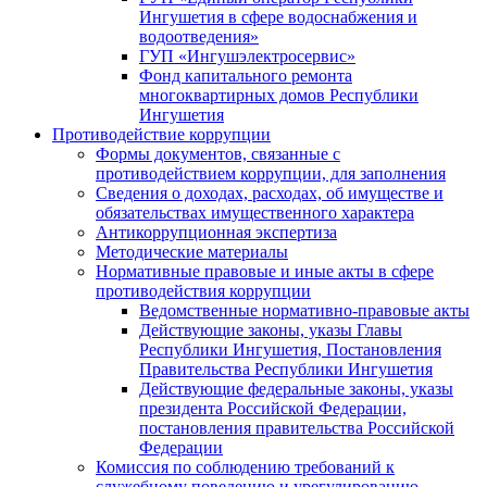
Ингушетия в сфере водоснабжения и
водоотведения»
ГУП «Ингушэлектросервис»
Фонд капитального ремонта
многоквартирных домов Республики
Ингушетия
Противодействие коррупции
Формы документов, связанные с
противодействием коррупции, для заполнения
Сведения о доходах, расходах, об имуществе и
обязательствах имущественного характера
Антикоррупционная экспертиза
Методические материалы
Нормативные правовые и иные акты в сфере
противодействия коррупции
Ведомственные нормативно-правовые акты
Действующие законы, указы Главы
Республики Ингушетия, Постановления
Правительства Республики Ингушетия
Действующие федеральные законы, указы
президента Российской Федерации,
постановления правительства Российской
Федерации
Комиссия по соблюдению требований к
служебному поведению и урегулированию