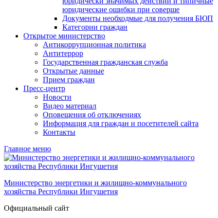
юридически значимых действий и типичные
юридические ошибки при соверше
Документы необходмые для получения БЮП
Категории граждан
Открытое министерство
Антикоррупционная политика
Антитеррор
Государственная гражданская служба
Открытые данные
Прием граждан
Пресс-центр
Новости
Видео материал
Оповещения об отключениях
Информация для граждан и посетителей сайта
Контакты
Главное меню
Министерство энергетики и жилищно-коммунального
хозяйства Республики Ингушетия
Официальный сайт