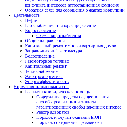
конфликта интересов (аттестационная комиссия
Обратная связь для сообщения о фактах коррупции
Деятельность
Нефть
Газоснабжение и газораспределение
Водоснабжение
Схемы водоснабжения
Общие направления
Капитальный ремонт многоквартирных домов
Заправочная инфраструктура
Водоотведение
Газомоторное топливо
Капитальный ремонт
Теплоснабжение
Электроэнергетика
Энергоэффективность
Нормативно-правовые акты
Бесплатная юридическая помощь
Содержание пределы осуществления
способы реализации и защиты
гарантированных свобод законных интерес
Реестр адвокатов
Порядок и случаи оказания БЮП
Порядок совершения гражданами