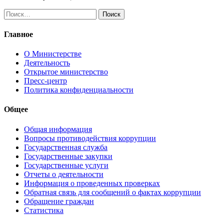
Найти:
Главное
О Министерстве
Деятельность
Открытое министерство
Пресс-центр
Политика конфиденциальности
Общее
Общая информация
Вопросы противодействия коррупции
Государственная служба
Государственные закупки
Государственные услуги
Отчеты о деятельности
Информация о проведенных проверках
Обратная связь для сообщений о фактах коррупции
Обращение граждан
Статистика