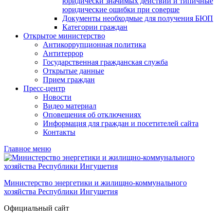
юридически значимых действий и типичные
юридические ошибки при соверше
Документы необходмые для получения БЮП
Категории граждан
Открытое министерство
Антикоррупционная политика
Антитеррор
Государственная гражданская служба
Открытые данные
Прием граждан
Пресс-центр
Новости
Видео материал
Оповещения об отключениях
Информация для граждан и посетителей сайта
Контакты
Главное меню
Министерство энергетики и жилищно-коммунального
хозяйства Республики Ингушетия
Официальный сайт