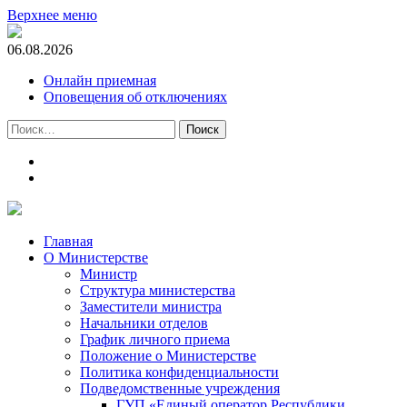
Верхнее меню
06.08.2026
Онлайн приемная
Оповещения об отключениях
Найти:
t.me
m.vk.com
Главная
О Министерстве
Министр
Cтруктура министерства
Заместители министра
Начальники отделов
График личного приема
Положение о Министерстве
Политика конфиденциальности
Подведомственные учреждения
ГУП «Единый оператор Республики