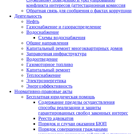
конфликта интересов (аттестационная комиссия
Обратная связь для сообщения о фактах коррупции
Деятельность
Нефть
Газоснабжение и газораспределение
Водоснабжение
Схемы водоснабжения
Общие направления
Капитальный ремонт многоквартирных домов
Заправочная инфраструктура
Водоотведение
Газомоторное топливо
Капитальный ремонт
Теплоснабжение
Электроэнергетика
Энергоэффективность
Нормативно-правовые акты
Бесплатная юридическая помощь
Содержание пределы осуществления
способы реализации и защиты
гарантированных свобод законных интерес
Реестр адвокатов
Порядок и случаи оказания БЮП
Порядок совершения гражданами