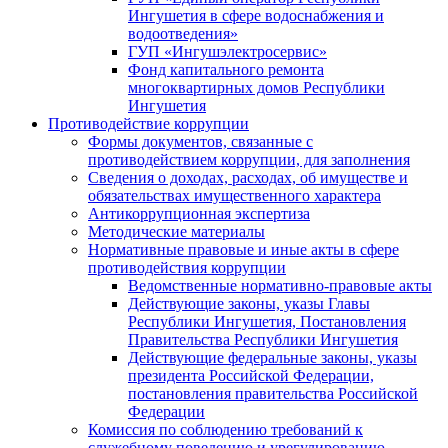
Ингушетия в сфере водоснабжения и
водоотведения»
ГУП «Ингушэлектросервис»
Фонд капитального ремонта
многоквартирных домов Республики
Ингушетия
Противодействие коррупции
Формы документов, связанные с
противодействием коррупции, для заполнения
Сведения о доходах, расходах, об имуществе и
обязательствах имущественного характера
Антикоррупционная экспертиза
Методические материалы
Нормативные правовые и иные акты в сфере
противодействия коррупции
Ведомственные нормативно-правовые акты
Действующие законы, указы Главы
Республики Ингушетия, Постановления
Правительства Республики Ингушетия
Действующие федеральные законы, указы
президента Российской Федерации,
постановления правительства Российской
Федерации
Комиссия по соблюдению требований к
служебному поведению и урегулированию