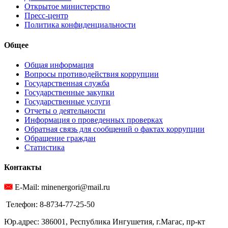
Открытое министерство
Пресс-центр
Политика конфиденциальности
Общее
Общая информация
Вопросы противодействия коррупции
Государственная служба
Государственные закупки
Государственные услуги
Отчеты о деятельности
Информация о проведенных проверках
Обратная связь для сообщений о фактах коррупции
Обращение граждан
Статистика
Контакты
E-Mail: minenergori@mail.ru
Телефон: 8-8734-77-25-50
Юр.адрес: 386001, Республика Ингушетия, г.Магас, пр-кт