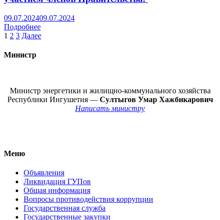
09.07.2024
09.07.2024
Подробнее
Пагинация
1
2
3
Далее
записей
Министр
Министр энергетики и жилищно-коммунального хозяйства
Республики Ингушетия —
Султыгов Умар Хажбикарович
Написать министру
Меню
Объявления
Ликвидация ГУПов
Общая информация
Вопросы противодействия коррупции
Государственная служба
Государственные закупки