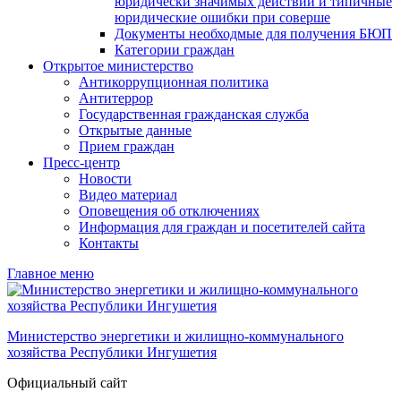
юридически значимых действий и типичные
юридические ошибки при соверше
Документы необходмые для получения БЮП
Категории граждан
Открытое министерство
Антикоррупционная политика
Антитеррор
Государственная гражданская служба
Открытые данные
Прием граждан
Пресс-центр
Новости
Видео материал
Оповещения об отключениях
Информация для граждан и посетителей сайта
Контакты
Главное меню
Министерство энергетики и жилищно-коммунального
хозяйства Республики Ингушетия
Официальный сайт