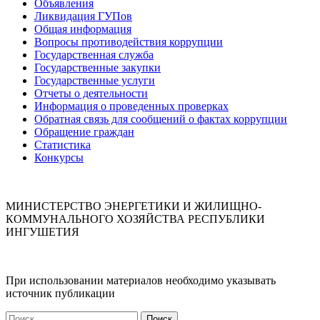
Объявления
Ликвидация ГУПов
Общая информация
Вопросы противодействия коррупции
Государственная служба
Государственные закупки
Государственные услуги
Отчеты о деятельности
Информация о проведенных проверках
Обратная связь для сообщений о фактах коррупции
Обращение граждан
Статистика
Конкурсы
МИНИСТЕРСТВО ЭНЕРГЕТИКИ И ЖИЛИЩНО-
КОММУНАЛЬНОГО ХОЗЯЙСТВА РЕСПУБЛИКИ
ИНГУШЕТИЯ
При использовании материалов необходимо указывать
источник публикации
Найти: