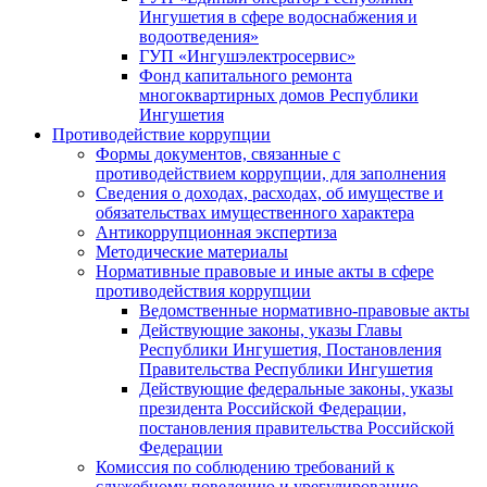
Ингушетия в сфере водоснабжения и
водоотведения»
ГУП «Ингушэлектросервис»
Фонд капитального ремонта
многоквартирных домов Республики
Ингушетия
Противодействие коррупции
Формы документов, связанные с
противодействием коррупции, для заполнения
Сведения о доходах, расходах, об имуществе и
обязательствах имущественного характера
Антикоррупционная экспертиза
Методические материалы
Нормативные правовые и иные акты в сфере
противодействия коррупции
Ведомственные нормативно-правовые акты
Действующие законы, указы Главы
Республики Ингушетия, Постановления
Правительства Республики Ингушетия
Действующие федеральные законы, указы
президента Российской Федерации,
постановления правительства Российской
Федерации
Комиссия по соблюдению требований к
служебному поведению и урегулированию