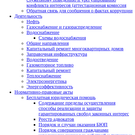
конфликта интересов (аттестационная комиссия
Обратная связь для сообщения о фактах коррупции
Деятельность
Нефть
Газоснабжение и газораспределение
Водоснабжение
Схемы водоснабжения
Общие направления
Капитальный ремонт многоквартирных домов
Заправочная инфраструктура
Водоотведение
Газомоторное топливо
Капитальный ремонт
Теплоснабжение
Электроэнергетика
Энергоэффективность
Нормативно-правовые акты
Бесплатная юридическая помощь
Содержание пределы осуществления
способы реализации и защиты
гарантированных свобод законных интерес
Реестр адвокатов
Порядок и случаи оказания БЮП
Порядок совершения гражданами