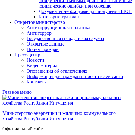
юридически значимых действий и типичные
юридические ошибки при соверше
Документы необходмые для получения БЮП
Категории граждан
Открытое министерство
Антикоррупционная политика
Антитеррор
Государственная гражданская служба
Открытые данные
Прием граждан
Пресс-центр
Новости
Видео материал
Оповещения об отключениях
Информация для граждан и посетителей сайта
Контакты
Главное меню
Министерство энергетики и жилищно-коммунального
хозяйства Республики Ингушетия
Официальный сайт