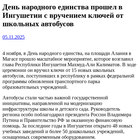
День народного единства прошел в
Ингушетии с вручением ключей от
школьных автобусов
05.11.2025
4 ноября, в День народного единства, на площади Алания в
Магасе прошло масштабное мероприятие, которое возглавил
глава Республики Ингушетия Махмуд-Али Калиматов. В ходе
церемонии он вручил ключи от 15 новых школьных
автобусов, поступивших в республику в рамках федеральной
программы обновления транспортного парка
образовательных учреждений.
Автобусы стали частью важной государственной
инициативы, направленной на модернизацию
инфраструктуры школы и детского сада. Руководитель
региона особо поблагодарил президента России Владимира
Путина и Правительство РФ за оказанную финансовую
помощь. За последние годы в Ингушетии открыто 48 новых
учебных заведений и более 50 дошкольных учреждений,
оснащенных современным оборудованием.