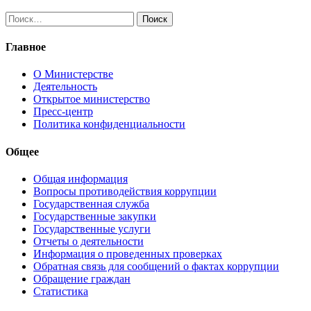
Найти:
Главное
О Министерстве
Деятельность
Открытое министерство
Пресс-центр
Политика конфиденциальности
Общее
Общая информация
Вопросы противодействия коррупции
Государственная служба
Государственные закупки
Государственные услуги
Отчеты о деятельности
Информация о проведенных проверках
Обратная связь для сообщений о фактах коррупции
Обращение граждан
Статистика