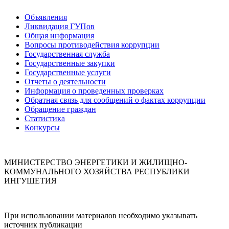
Объявления
Ликвидация ГУПов
Общая информация
Вопросы противодействия коррупции
Государственная служба
Государственные закупки
Государственные услуги
Отчеты о деятельности
Информация о проведенных проверках
Обратная связь для сообщений о фактах коррупции
Обращение граждан
Статистика
Конкурсы
МИНИСТЕРСТВО ЭНЕРГЕТИКИ И ЖИЛИЩНО-
КОММУНАЛЬНОГО ХОЗЯЙСТВА РЕСПУБЛИКИ
ИНГУШЕТИЯ
При использовании материалов необходимо указывать
источник публикации