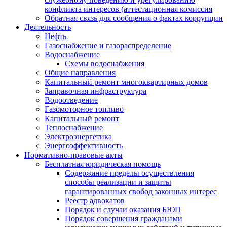
конфликта интересов (аттестационная комиссия
Обратная связь для сообщения о фактах коррупции
Деятельность
Нефть
Газоснабжение и газораспределение
Водоснабжение
Схемы водоснабжения
Общие направления
Капитальный ремонт многоквартирных домов
Заправочная инфраструктура
Водоотведение
Газомоторное топливо
Капитальный ремонт
Теплоснабжение
Электроэнергетика
Энергоэффективность
Нормативно-правовые акты
Бесплатная юридическая помощь
Содержание пределы осуществления
способы реализации и защиты
гарантированных свобод законных интерес
Реестр адвокатов
Порядок и случаи оказания БЮП
Порядок совершения гражданами