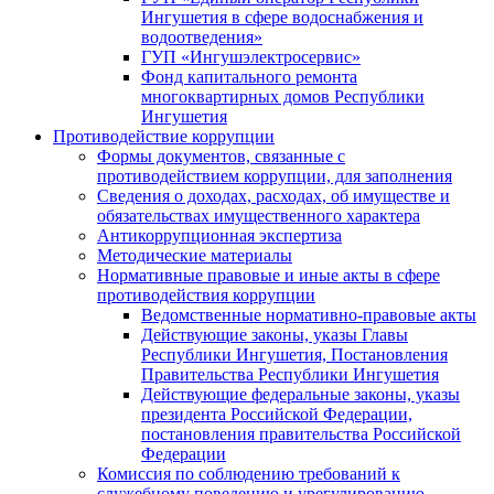
Ингушетия в сфере водоснабжения и
водоотведения»
ГУП «Ингушэлектросервис»
Фонд капитального ремонта
многоквартирных домов Республики
Ингушетия
Противодействие коррупции
Формы документов, связанные с
противодействием коррупции, для заполнения
Сведения о доходах, расходах, об имуществе и
обязательствах имущественного характера
Антикоррупционная экспертиза
Методические материалы
Нормативные правовые и иные акты в сфере
противодействия коррупции
Ведомственные нормативно-правовые акты
Действующие законы, указы Главы
Республики Ингушетия, Постановления
Правительства Республики Ингушетия
Действующие федеральные законы, указы
президента Российской Федерации,
постановления правительства Российской
Федерации
Комиссия по соблюдению требований к
служебному поведению и урегулированию