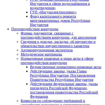
Ингушетия в сфере водоснабжения и
водоотведения»
ГУП «Ингушэлектросервис»
Фонд капитального ремонта
многоквартирных домов Республики
Ингушетия
Противодействие коррупции
Формы документов, связанные с
противодействием коррупции, для заполнения
Сведения о доходах, расходах, об имуществе и
обязательствах имущественного характера
Антикоррупционная экспертиза
Методические материалы
Нормативные правовые и иные акты в сфере
противодействия коррупции
Ведомственные нормативно-правовые акты
Действующие законы, указы Главы
Республики Ингушетия, Постановления
Правительства Республики Ингушетия
Действующие федеральные законы, указы
президента Российской Федерации,
постановления правительства Российской
Федерации
Комиссия по соблюдению требований к
служебному поведению и урегулированию