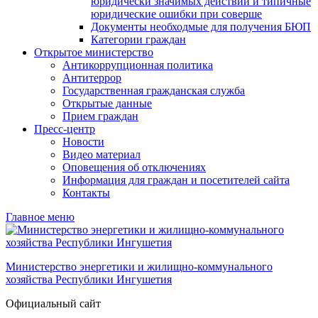
юридически значимых действий и типичные
юридические ошибки при соверше
Документы необходмые для получения БЮП
Категории граждан
Открытое министерство
Антикоррупционная политика
Антитеррор
Государственная гражданская служба
Открытые данные
Прием граждан
Пресс-центр
Новости
Видео материал
Оповещения об отключениях
Информация для граждан и посетителей сайта
Контакты
Главное меню
Министерство энергетики и жилищно-коммунального
хозяйства Республики Ингушетия
Официальный сайт