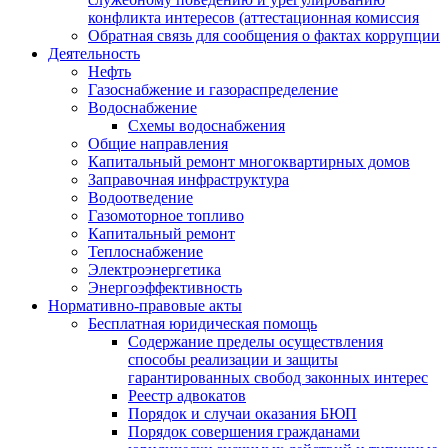
конфликта интересов (аттестационная комиссия
Обратная связь для сообщения о фактах коррупции
Деятельность
Нефть
Газоснабжение и газораспределение
Водоснабжение
Схемы водоснабжения
Общие направления
Капитальный ремонт многоквартирных домов
Заправочная инфраструктура
Водоотведение
Газомоторное топливо
Капитальный ремонт
Теплоснабжение
Электроэнергетика
Энергоэффективность
Нормативно-правовые акты
Бесплатная юридическая помощь
Содержание пределы осуществления
способы реализации и защиты
гарантированных свобод законных интерес
Реестр адвокатов
Порядок и случаи оказания БЮП
Порядок совершения гражданами