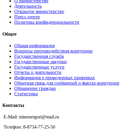
О Министерстве
Деятельность
Открытое министерство
Пресс-центр
Политика конфиденциальности
Общее
Общая информация
Вопросы противодействия коррупции
Государственная служба
Государственные закупки
Государственные услуги
Отчеты о деятельности
Информация о проведенных проверках
Обратная связь для сообщений о фактах коррупции
Обращение граждан
Статистика
Контакты
E-Mail: minenergori@mail.ru
Телефон: 8-8734-77-25-50