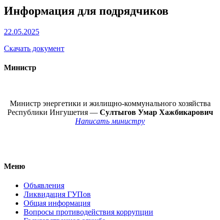
Информация для подрядчиков
22.05.2025
Скачать документ
Министр
Министр энергетики и жилищно-коммунального хозяйства
Республики Ингушетия —
Султыгов Умар Хажбикарович
Написать министру
Меню
Объявления
Ликвидация ГУПов
Общая информация
Вопросы противодействия коррупции