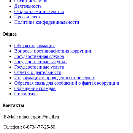
О Министерстве
Деятельность
Открытое министерство
Пресс-центр
Политика конфиденциальности
Общее
Общая информация
Вопросы противодействия коррупции
Государственная служба
Государственные закупки
Государственные услуги
Отчеты о деятельности
Информация о проведенных проверках
Обратная связь для сообщений о фактах коррупции
Обращение граждан
Статистика
Контакты
E-Mail: minenergori@mail.ru
Телефон: 8-8734-77-25-50