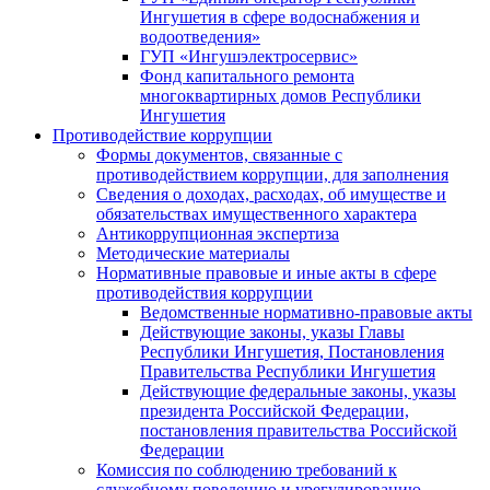
Ингушетия в сфере водоснабжения и
водоотведения»
ГУП «Ингушэлектросервис»
Фонд капитального ремонта
многоквартирных домов Республики
Ингушетия
Противодействие коррупции
Формы документов, связанные с
противодействием коррупции, для заполнения
Сведения о доходах, расходах, об имуществе и
обязательствах имущественного характера
Антикоррупционная экспертиза
Методические материалы
Нормативные правовые и иные акты в сфере
противодействия коррупции
Ведомственные нормативно-правовые акты
Действующие законы, указы Главы
Республики Ингушетия, Постановления
Правительства Республики Ингушетия
Действующие федеральные законы, указы
президента Российской Федерации,
постановления правительства Российской
Федерации
Комиссия по соблюдению требований к
служебному поведению и урегулированию