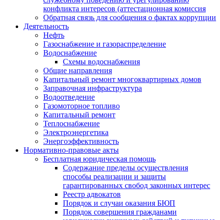
конфликта интересов (аттестационная комиссия
Обратная связь для сообщения о фактах коррупции
Деятельность
Нефть
Газоснабжение и газораспределение
Водоснабжение
Схемы водоснабжения
Общие направления
Капитальный ремонт многоквартирных домов
Заправочная инфраструктура
Водоотведение
Газомоторное топливо
Капитальный ремонт
Теплоснабжение
Электроэнергетика
Энергоэффективность
Нормативно-правовые акты
Бесплатная юридическая помощь
Содержание пределы осуществления
способы реализации и защиты
гарантированных свобод законных интерес
Реестр адвокатов
Порядок и случаи оказания БЮП
Порядок совершения гражданами