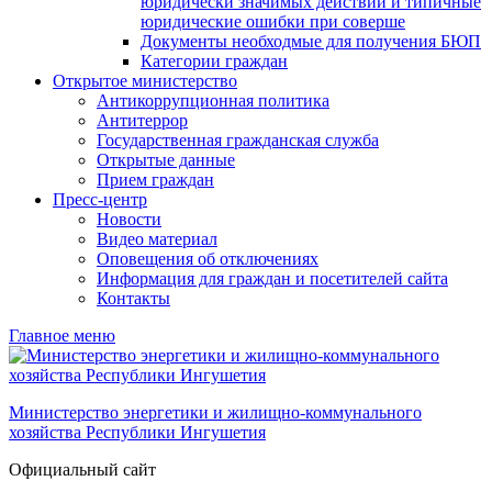
юридически значимых действий и типичные
юридические ошибки при соверше
Документы необходмые для получения БЮП
Категории граждан
Открытое министерство
Антикоррупционная политика
Антитеррор
Государственная гражданская служба
Открытые данные
Прием граждан
Пресс-центр
Новости
Видео материал
Оповещения об отключениях
Информация для граждан и посетителей сайта
Контакты
Главное меню
Министерство энергетики и жилищно-коммунального
хозяйства Республики Ингушетия
Официальный сайт