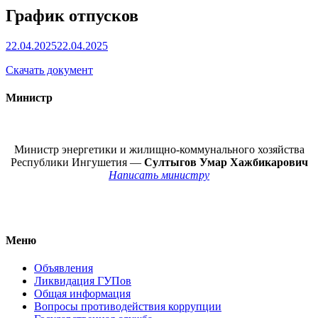
График отпусков
22.04.2025
22.04.2025
Скачать документ
Министр
Министр энергетики и жилищно-коммунального хозяйства
Республики Ингушетия —
Султыгов Умар Хажбикарович
Написать министру
Меню
Объявления
Ликвидация ГУПов
Общая информация
Вопросы противодействия коррупции