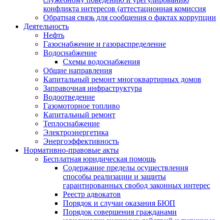
конфликта интересов (аттестационная комиссия
Обратная связь для сообщения о фактах коррупции
Деятельность
Нефть
Газоснабжение и газораспределение
Водоснабжение
Схемы водоснабжения
Общие направления
Капитальный ремонт многоквартирных домов
Заправочная инфраструктура
Водоотведение
Газомоторное топливо
Капитальный ремонт
Теплоснабжение
Электроэнергетика
Энергоэффективность
Нормативно-правовые акты
Бесплатная юридическая помощь
Содержание пределы осуществления
способы реализации и защиты
гарантированных свобод законных интерес
Реестр адвокатов
Порядок и случаи оказания БЮП
Порядок совершения гражданами