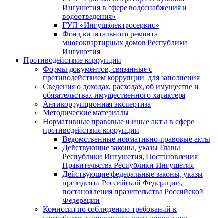
Ингушетия в сфере водоснабжения и
водоотведения»
ГУП «Ингушэлектросервис»
Фонд капитального ремонта
многоквартирных домов Республики
Ингушетия
Противодействие коррупции
Формы документов, связанные с
противодействием коррупции, для заполнения
Сведения о доходах, расходах, об имуществе и
обязательствах имущественного характера
Антикоррупционная экспертиза
Методические материалы
Нормативные правовые и иные акты в сфере
противодействия коррупции
Ведомственные нормативно-правовые акты
Действующие законы, указы Главы
Республики Ингушетия, Постановления
Правительства Республики Ингушетия
Действующие федеральные законы, указы
президента Российской Федерации,
постановления правительства Российской
Федерации
Комиссия по соблюдению требований к
служебному поведению и урегулированию