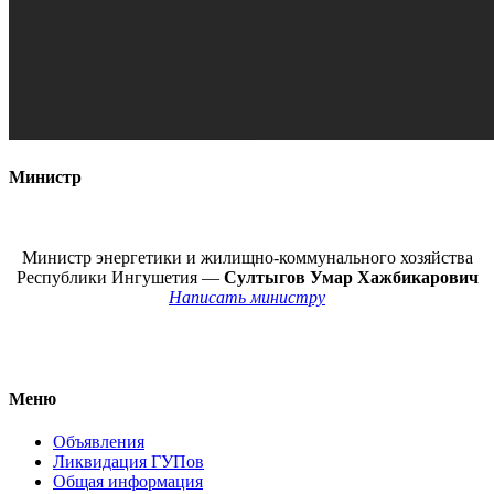
Министр
Министр энергетики и жилищно-коммунального хозяйства
Республики Ингушетия —
Султыгов Умар Хажбикарович
Написать министру
Меню
Объявления
Ликвидация ГУПов
Общая информация