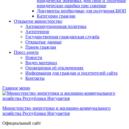
юридически значимых действий и типичные
юридические ошибки при соверше
Документы необходмые для получения БЮП
Категории граждан
Открытое министерство
Антикоррупционная политика
Антитеррор
Государственная гражданская служба
Открытые данные
Прием граждан
Пресс-центр
Новости
Видео материал
Оповещения об отключениях
Информация для граждан и посетителей сайта
Контакты
Главное меню
Министерство энергетики и жилищно-коммунального
хозяйства Республики Ингушетия
Официальный сайт