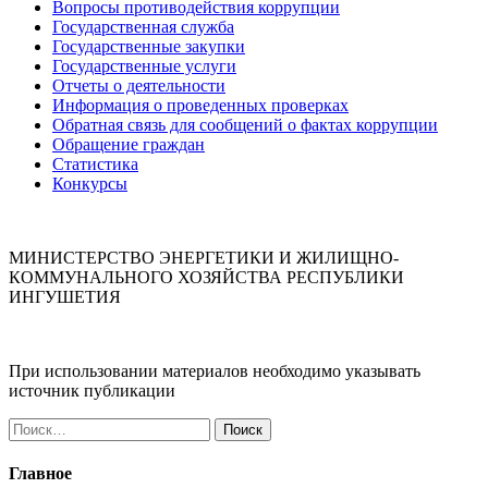
Вопросы противодействия коррупции
Государственная служба
Государственные закупки
Государственные услуги
Отчеты о деятельности
Информация о проведенных проверках
Обратная связь для сообщений о фактах коррупции
Обращение граждан
Статистика
Конкурсы
МИНИСТЕРСТВО ЭНЕРГЕТИКИ И ЖИЛИЩНО-
КОММУНАЛЬНОГО ХОЗЯЙСТВА РЕСПУБЛИКИ
ИНГУШЕТИЯ
При использовании материалов необходимо указывать
источник публикации
Найти:
Главное