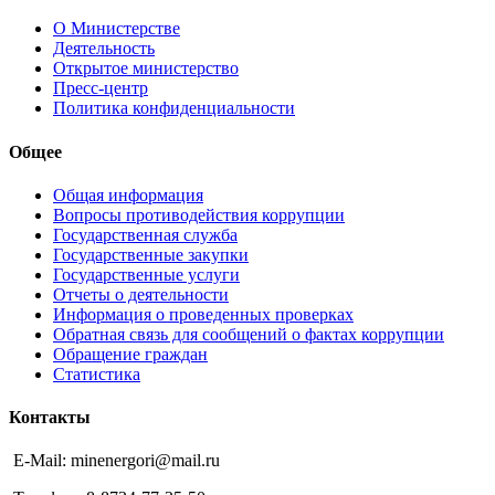
О Министерстве
Деятельность
Открытое министерство
Пресс-центр
Политика конфиденциальности
Общее
Общая информация
Вопросы противодействия коррупции
Государственная служба
Государственные закупки
Государственные услуги
Отчеты о деятельности
Информация о проведенных проверках
Обратная связь для сообщений о фактах коррупции
Обращение граждан
Статистика
Контакты
E-Mail: minenergori@mail.ru