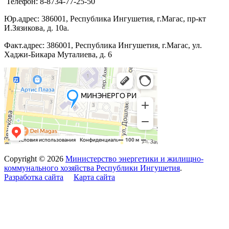
Телефон: 8-8734-77-25-50
Юр.адрес: 386001, Республика Ингушетия, г.Магас, пр-кт
И.Зязикова, д. 10а.
Факт.адрес: 386001, Республика Ингушетия, г.Магас, ул.
Хаджи-Бикара Муталиева, д. 6
Copyright © 2026
Министерство энергетики и жилищно-
коммунального хозяйства Республики Ингушетия
.
Разработка сайта
Карта сайта