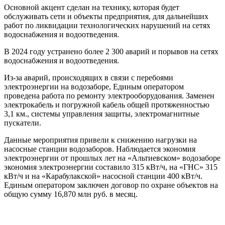
Основной акцент сделан на технику, которая будет
обслуживать сети и объекты предприятия, для дальнейших
работ по ликвидации технологических нарушений на сетях
водоснабжения и водоотведения.
В 2024 году устранено более 2 300 аварий и порывов на сетях
водоснабжения и водоотведения.
Из-за аварий, происходящих в связи с перебоями
электроэнергии на водозаборе, Единым оператором
проведена работа по ремонту электрооборудования. Заменен
электрокабель и погружной кабель общей протяженностью
3,1 км., системы управления защиты, электромагнитные
пускатели.
Данные мероприятия привели к снижению нагрузки на
насосные станции водозаборов. Наблюдается экономия
электроэнергии от прошлых лет на «Альтиевском» водозаборе
экономия электроэнергии составило 315 кВт/ч, на «ГНС» 315
кВт/ч и на «Карабулакской» насосной станции 400 кВт/ч.
Единым оператором заключен договор по охране объектов на
общую сумму 16,870 млн руб. в месяц.