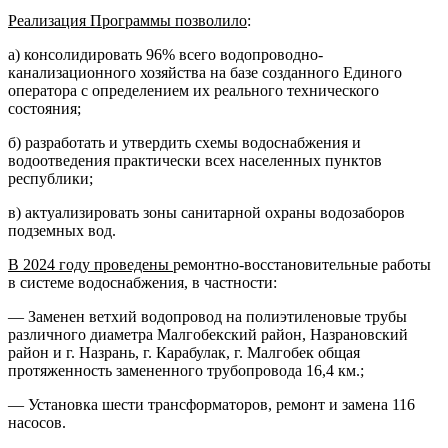
Реализация Программы позволило
:
а) консолидировать 96% всего водопроводно-
канализационного хозяйства на базе созданного Единого
оператора с определением их реального технического
состояния;
б) разработать и утвердить схемы водоснабжения и
водоотведения практически всех населенных пунктов
республики;
в) актуализировать зоны санитарной охраны водозаборов
подземных вод.
В 2024 году проведены
ремонтно-восстановительные работы
в системе водоснабжения, в частности:
— Заменен ветхий водопровод на полиэтиленовые трубы
различного диаметра Малгобекский район, Назрановский
район и г. Назрань, г. Карабулак, г. Малгобек общая
протяженность замененного трубопровода 16,4 км.;
— Установка шести трансформаторов, ремонт и замена 116
насосов.