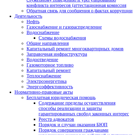
конфликта интересов (аттестационная комиссия
Обратная связь для сообщения о фактах коррупции
Деятельность
Нефть
Газоснабжение и газораспределение
Водоснабжение
Схемы водоснабжения
Общие направления
Капитальный ремонт многоквартирных домов
Заправочная инфраструктура
Водоотведение
Газомоторное топливо
Капитальный ремонт
Теплоснабжение
Электроэнергетика
Энергоэффективность
Нормативно-правовые акты
Бесплатная юридическая помощь
Содержание пределы осуществления
способы реализации и защиты
гарантированных свобод законных интерес
Реестр адвокатов
Порядок и случаи оказания БЮП
Порядок совершения гражданами