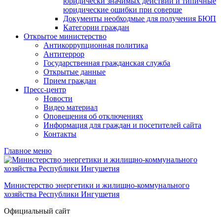
юридически значимых действий и типичные
юридические ошибки при соверше
Документы необходмые для получения БЮП
Категории граждан
Открытое министерство
Антикоррупционная политика
Антитеррор
Государственная гражданская служба
Открытые данные
Прием граждан
Пресс-центр
Новости
Видео материал
Оповещения об отключениях
Информация для граждан и посетителей сайта
Контакты
Главное меню
Министерство энергетики и жилищно-коммунального
хозяйства Республики Ингушетия
Официальный сайт