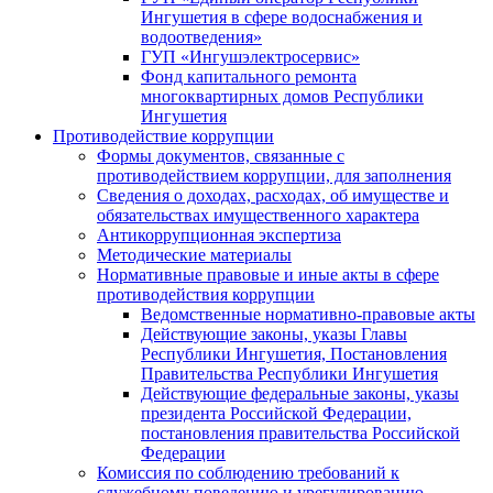
Ингушетия в сфере водоснабжения и
водоотведения»
ГУП «Ингушэлектросервис»
Фонд капитального ремонта
многоквартирных домов Республики
Ингушетия
Противодействие коррупции
Формы документов, связанные с
противодействием коррупции, для заполнения
Сведения о доходах, расходах, об имуществе и
обязательствах имущественного характера
Антикоррупционная экспертиза
Методические материалы
Нормативные правовые и иные акты в сфере
противодействия коррупции
Ведомственные нормативно-правовые акты
Действующие законы, указы Главы
Республики Ингушетия, Постановления
Правительства Республики Ингушетия
Действующие федеральные законы, указы
президента Российской Федерации,
постановления правительства Российской
Федерации
Комиссия по соблюдению требований к
служебному поведению и урегулированию