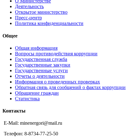
О Министерстве
Деятельность
Открытое министерство
Пресс-центр
Политика конфиденциальности
Общее
Общая информация
Вопросы противодействия коррупции
Государственная служба
Государственные закупки
Государственные услуги
Отчеты о деятельности
Информация о проведенных проверках
Обратная связь для сообщений о фактах коррупции
Обращение граждан
Статистика
Контакты
E-Mail: minenergori@mail.ru
Телефон: 8-8734-77-25-50