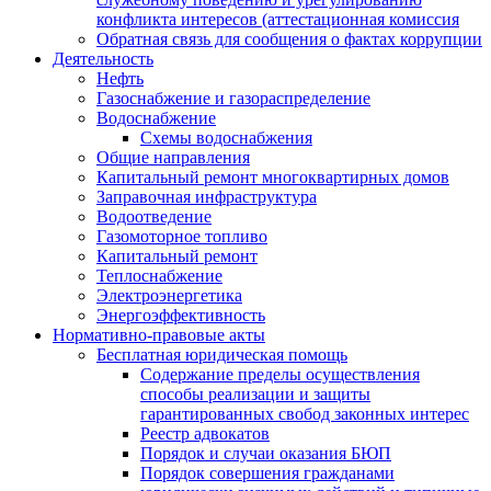
конфликта интересов (аттестационная комиссия
Обратная связь для сообщения о фактах коррупции
Деятельность
Нефть
Газоснабжение и газораспределение
Водоснабжение
Схемы водоснабжения
Общие направления
Капитальный ремонт многоквартирных домов
Заправочная инфраструктура
Водоотведение
Газомоторное топливо
Капитальный ремонт
Теплоснабжение
Электроэнергетика
Энергоэффективность
Нормативно-правовые акты
Бесплатная юридическая помощь
Содержание пределы осуществления
способы реализации и защиты
гарантированных свобод законных интерес
Реестр адвокатов
Порядок и случаи оказания БЮП
Порядок совершения гражданами