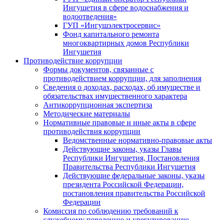
Ингушетия в сфере водоснабжения и
водоотведения»
ГУП «Ингушэлектросервис»
Фонд капитального ремонта
многоквартирных домов Республики
Ингушетия
Противодействие коррупции
Формы документов, связанные с
противодействием коррупции, для заполнения
Сведения о доходах, расходах, об имуществе и
обязательствах имущественного характера
Антикоррупционная экспертиза
Методические материалы
Нормативные правовые и иные акты в сфере
противодействия коррупции
Ведомственные нормативно-правовые акты
Действующие законы, указы Главы
Республики Ингушетия, Постановления
Правительства Республики Ингушетия
Действующие федеральные законы, указы
президента Российской Федерации,
постановления правительства Российской
Федерации
Комиссия по соблюдению требований к
служебному поведению и урегулированию