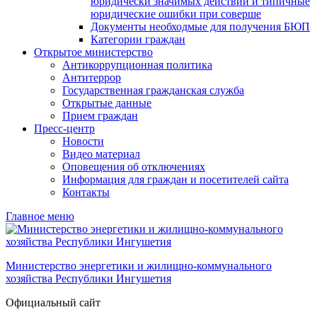
юридически значимых действий и типичные
юридические ошибки при соверше
Документы необходмые для получения БЮП
Категории граждан
Открытое министерство
Антикоррупционная политика
Антитеррор
Государственная гражданская служба
Открытые данные
Прием граждан
Пресс-центр
Новости
Видео материал
Оповещения об отключениях
Информация для граждан и посетителей сайта
Контакты
Главное меню
Министерство энергетики и жилищно-коммунального
хозяйства Республики Ингушетия
Официальный сайт