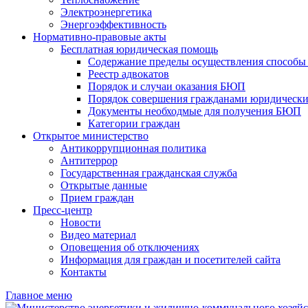
Электроэнергетика
Энергоэффективность
Нормативно-правовые акты
Бесплатная юридическая помощь
Содержание пределы осуществления способы 
Реестр адвокатов
Порядок и случаи оказания БЮП
Порядок совершения гражданами юридически
Документы необходмые для получения БЮП
Категории граждан
Открытое министерство
Антикоррупционная политика
Антитеррор
Государственная гражданская служба
Открытые данные
Прием граждан
Пресс-центр
Новости
Видео материал
Оповещения об отключениях
Информация для граждан и посетителей сайта
Контакты
Главное меню