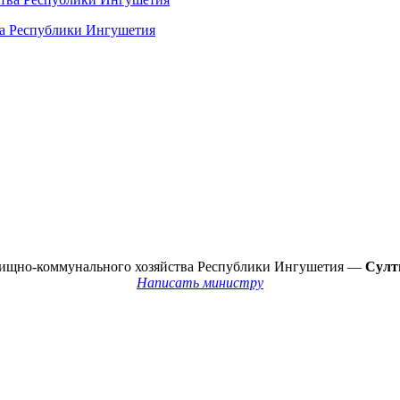
ва Республики Ингушетия
лищно-коммунального хозяйства Республики Ингушетия —
Султ
Написать министру