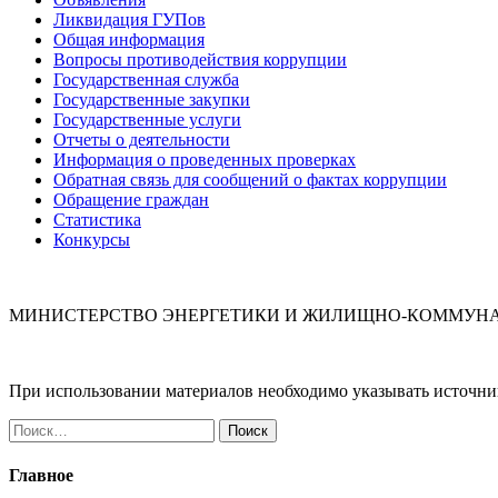
Ликвидация ГУПов
Общая информация
Вопросы противодействия коррупции
Государственная служба
Государственные закупки
Государственные услуги
Отчеты о деятельности
Информация о проведенных проверках
Обратная связь для сообщений о фактах коррупции
Обращение граждан
Статистика
Конкурсы
МИНИСТЕРСТВО ЭНЕРГЕТИКИ И ЖИЛИЩНО-КОММУНА
При использовании материалов необходимо указывать источн
Найти:
Главное