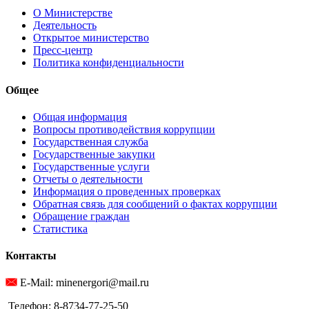
О Министерстве
Деятельность
Открытое министерство
Пресс-центр
Политика конфиденциальности
Общее
Общая информация
Вопросы противодействия коррупции
Государственная служба
Государственные закупки
Государственные услуги
Отчеты о деятельности
Информация о проведенных проверках
Обратная связь для сообщений о фактах коррупции
Обращение граждан
Статистика
Контакты
E-Mail: minenergori@mail.ru
Телефон: 8-8734-77-25-50