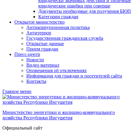
юридически значимых действий и типичные
юридические ошибки при соверше
Документы необходмые для получения БЮП
Категории граждан
Открытое министерство
Антикоррупционная политика
Антитеррор
Государственная гражданская служба
Открытые данные
Прием граждан
Пресс-центр
Новости
Видео материал
Оповещения об отключениях
Информация для граждан и посетителей сайта
Контакты
Главное меню
Министерство энергетики и жилищно-коммунального
хозяйства Республики Ингушетия
Официальный сайт