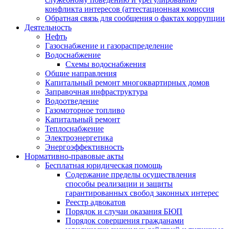
конфликта интересов (аттестационная комиссия
Обратная связь для сообщения о фактах коррупции
Деятельность
Нефть
Газоснабжение и газораспределение
Водоснабжение
Схемы водоснабжения
Общие направления
Капитальный ремонт многоквартирных домов
Заправочная инфраструктура
Водоотведение
Газомоторное топливо
Капитальный ремонт
Теплоснабжение
Электроэнергетика
Энергоэффективность
Нормативно-правовые акты
Бесплатная юридическая помощь
Содержание пределы осуществления
способы реализации и защиты
гарантированных свобод законных интерес
Реестр адвокатов
Порядок и случаи оказания БЮП
Порядок совершения гражданами