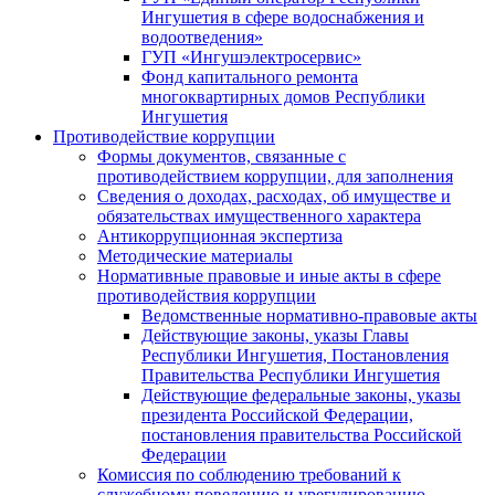
Ингушетия в сфере водоснабжения и
водоотведения»
ГУП «Ингушэлектросервис»
Фонд капитального ремонта
многоквартирных домов Республики
Ингушетия
Противодействие коррупции
Формы документов, связанные с
противодействием коррупции, для заполнения
Сведения о доходах, расходах, об имуществе и
обязательствах имущественного характера
Антикоррупционная экспертиза
Методические материалы
Нормативные правовые и иные акты в сфере
противодействия коррупции
Ведомственные нормативно-правовые акты
Действующие законы, указы Главы
Республики Ингушетия, Постановления
Правительства Республики Ингушетия
Действующие федеральные законы, указы
президента Российской Федерации,
постановления правительства Российской
Федерации
Комиссия по соблюдению требований к
служебному поведению и урегулированию