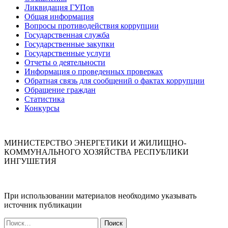
Ликвидация ГУПов
Общая информация
Вопросы противодействия коррупции
Государственная служба
Государственные закупки
Государственные услуги
Отчеты о деятельности
Информация о проведенных проверках
Обратная связь для сообщений о фактах коррупции
Обращение граждан
Статистика
Конкурсы
МИНИСТЕРСТВО ЭНЕРГЕТИКИ И ЖИЛИЩНО-
КОММУНАЛЬНОГО ХОЗЯЙСТВА РЕСПУБЛИКИ
ИНГУШЕТИЯ
При использовании материалов необходимо указывать
источник публикации
Найти: