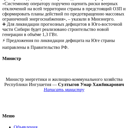
«Системному оператору поручено оценить риски веерных
отключений на всей территории страны в предстоящий ОЗП и
сформировать планы действий по предотвращению массовых
ограничений энергоснабжения», – указали в Минэнерго.
➕ Для ликвидации прогнозных дефицитов в Юго-восточной
части Сибири будет реализовано строительство новой
генерации в объёме 1,3 ГВт.
⚡️ Предложения по ликвидации дефицита на Юге страны
направлены в Правительство РФ.
Министр
Министр энергетики и жилищно-коммунального хозяйства
Республики Ингушетия —
Султыгов Умар Хажбикарович
Написать министру
Меню
Объявления