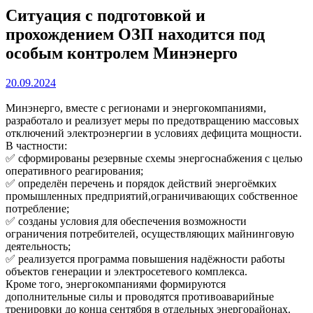
Ситуация с подготовкой и
прохождением ОЗП находится под
особым контролем Минэнерго
20.09.2024
Минэнерго, вместе с регионами и энергокомпаниями,
разработало и реализует меры по предотвращению массовых
отключений электроэнергии в условиях дефицита мощности.
В частности:
✅ сформированы резервные схемы энергоснабжения с целью
оперативного реагирования;
✅ определён перечень и порядок действий энергоёмких
промышленных предприятий,ограничивающих собственное
потребление;
✅ созданы условия для обеспечения возможности
ограничения потребителей, осуществляющих майнинговую
деятельность;
✅ реализуется программа повышения надёжности работы
объектов генерации и электросетевого комплекса.
Кроме того, энергокомпаниями формируются
дополнительные силы и проводятся противоаварийные
тренировки до конца сентября в отдельных энергорайонах.