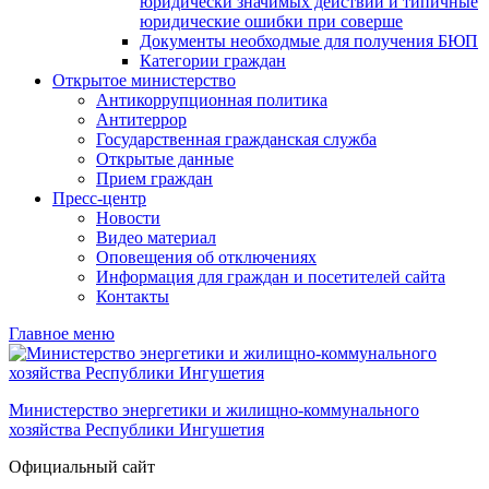
юридически значимых действий и типичные
юридические ошибки при соверше
Документы необходмые для получения БЮП
Категории граждан
Открытое министерство
Антикоррупционная политика
Антитеррор
Государственная гражданская служба
Открытые данные
Прием граждан
Пресс-центр
Новости
Видео материал
Оповещения об отключениях
Информация для граждан и посетителей сайта
Контакты
Главное меню
Министерство энергетики и жилищно-коммунального
хозяйства Республики Ингушетия
Официальный сайт