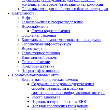
конфликта интересов (аттестационная комиссия
Обратная связь для сообщения о фактах коррупции
Деятельность
Нефть
Газоснабжение и газораспределение
Водоснабжение
Схемы водоснабжения
Общие направления
Капитальный ремонт многоквартирных домов
Заправочная инфраструктура
Водоотведение
Газомоторное топливо
Капитальный ремонт
Теплоснабжение
Электроэнергетика
Энергоэффективность
Нормативно-правовые акты
Бесплатная юридическая помощь
Содержание пределы осуществления
способы реализации и защиты
гарантированных свобод законных интерес
Реестр адвокатов
Порядок и случаи оказания БЮП
Порядок совершения гражданами