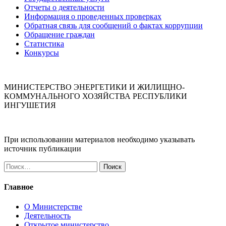
Отчеты о деятельности
Информация о проведенных проверках
Обратная связь для сообщений о фактах коррупции
Обращение граждан
Статистика
Конкурсы
МИНИСТЕРСТВО ЭНЕРГЕТИКИ И ЖИЛИЩНО-
КОММУНАЛЬНОГО ХОЗЯЙСТВА РЕСПУБЛИКИ
ИНГУШЕТИЯ
При использовании материалов необходимо указывать
источник публикации
Найти:
Главное
О Министерстве
Деятельность
Открытое министерство