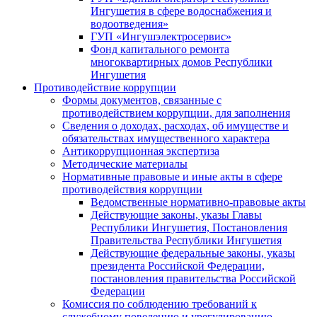
Ингушетия в сфере водоснабжения и
водоотведения»
ГУП «Ингушэлектросервис»
Фонд капитального ремонта
многоквартирных домов Республики
Ингушетия
Противодействие коррупции
Формы документов, связанные с
противодействием коррупции, для заполнения
Сведения о доходах, расходах, об имуществе и
обязательствах имущественного характера
Антикоррупционная экспертиза
Методические материалы
Нормативные правовые и иные акты в сфере
противодействия коррупции
Ведомственные нормативно-правовые акты
Действующие законы, указы Главы
Республики Ингушетия, Постановления
Правительства Республики Ингушетия
Действующие федеральные законы, указы
президента Российской Федерации,
постановления правительства Российской
Федерации
Комиссия по соблюдению требований к
служебному поведению и урегулированию