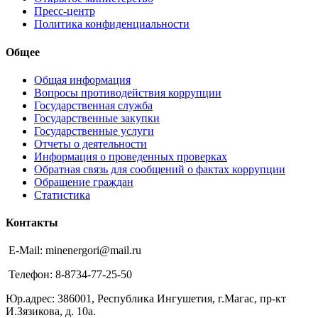
Пресс-центр
Политика конфиденциальности
Общее
Общая информация
Вопросы противодействия коррупции
Государственная служба
Государственные закупки
Государственные услуги
Отчеты о деятельности
Информация о проведенных проверках
Обратная связь для сообщений о фактах коррупции
Обращение граждан
Статистика
Контакты
E-Mail: minenergori@mail.ru
Телефон: 8-8734-77-25-50
Юр.адрес: 386001, Республика Ингушетия, г.Магас, пр-кт
И.Зязикова, д. 10а.