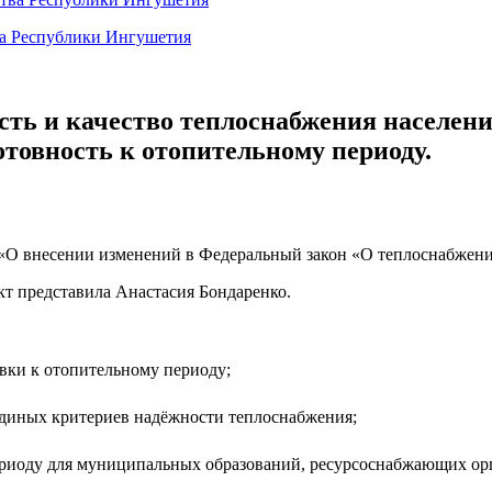
ва Республики Ингушетия
ть и качество теплоснабжения населения
отовность к отопительному периоду.
а «О внесении изменений в Федеральный закон «О теплоснабжен
т представила Анастасия Бондаренко.
вки к отопительному периоду;
диных критериев надёжности теплоснабжения;
ериоду для муниципальных образований, ресурсоснабжающих 