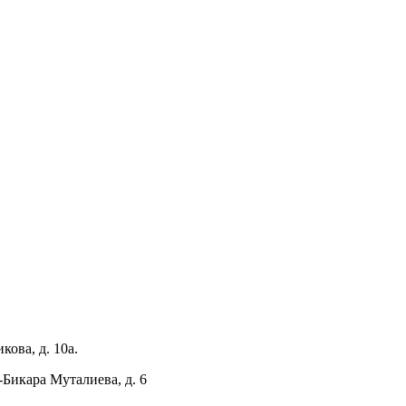
кова, д. 10а.
-Бикара Муталиева, д. 6