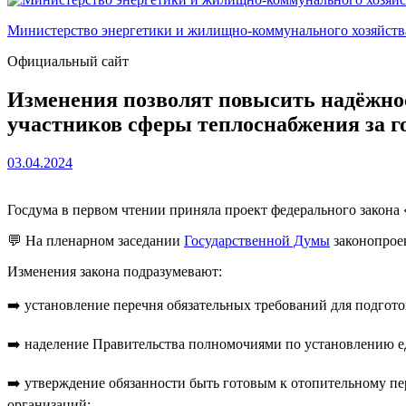
Министерство энергетики и жилищно-коммунального хозяйст
Официальный сайт
Изменения позволят повысить надёжнос
участников сферы теплоснабжения за г
03.04.2024
Госдума в первом чтении приняла проект федерального закон
💬
На пленарном заседании
Государственной Думы
законопроек
Изменения закона подразумевают:
➡️
установление перечня обязательных требований для подгото
➡️
наделение Правительства полномочиями по установлению е
➡️
утверждение обязанности быть готовым к отопительному п
организаций;