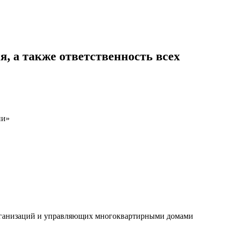
, а также ответственность всех
ии»
организаций и управляющих многоквартирными домами