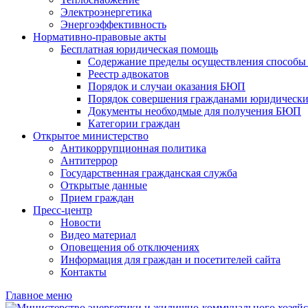
Электроэнергетика
Энергоэффективность
Нормативно-правовые акты
Бесплатная юридическая помощь
Содержание пределы осуществления способы 
Реестр адвокатов
Порядок и случаи оказания БЮП
Порядок совершения гражданами юридически
Документы необходмые для получения БЮП
Категории граждан
Открытое министерство
Антикоррупционная политика
Антитеррор
Государственная гражданская служба
Открытые данные
Прием граждан
Пресс-центр
Новости
Видео материал
Оповещения об отключениях
Информация для граждан и посетителей сайта
Контакты
Главное меню