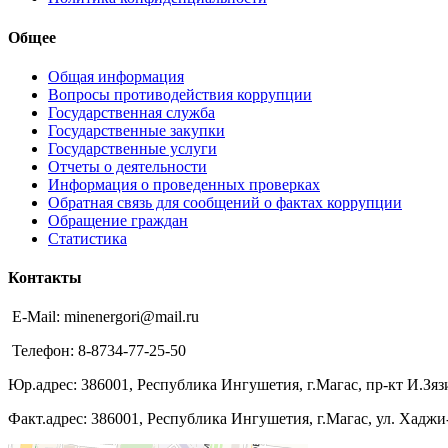
Общее
Общая информация
Вопросы противодействия коррупции
Государственная служба
Государственные закупки
Государственные услуги
Отчеты о деятельности
Информация о проведенных проверках
Обратная связь для сообщений о фактах коррупции
Обращение граждан
Статистика
Контакты
E-Mail: minenergori@mail.ru
Телефон: 8-8734-77-25-50
Юр.адрес: 386001, Республика Ингушетия, г.Магас, пр-кт И.Зязи
Факт.адрес: 386001, Республика Ингушетия, г.Магас, ул. Хаджи