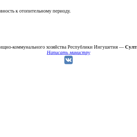
вность к отопительному периоду.
лищно-коммунального хозяйства Республики Ингушетия —
Султ
Написать министру