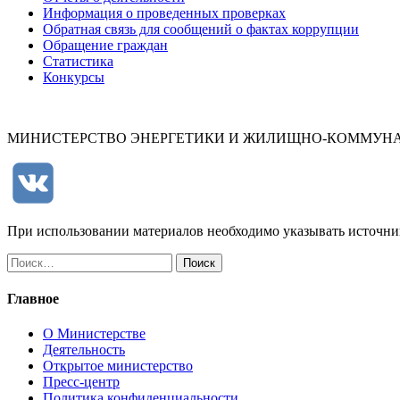
Информация о проведенных проверках
Обратная связь для сообщений о фактах коррупции
Обращение граждан
Статистика
Конкурсы
МИНИСТЕРСТВО ЭНЕРГЕТИКИ И ЖИЛИЩНО-КОММУНА
При использовании материалов необходимо указывать источн
Найти:
Главное
О Министерстве
Деятельность
Открытое министерство
Пресс-центр
Политика конфиденциальности