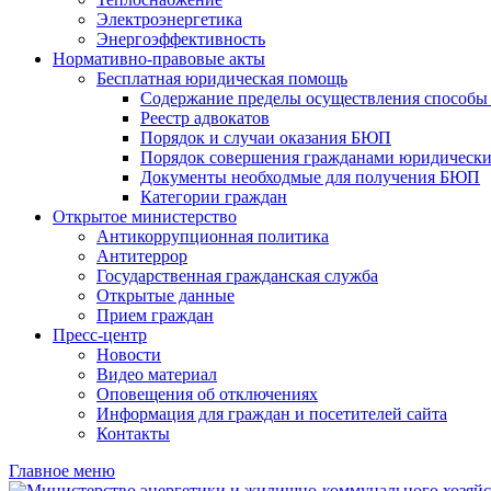
Электроэнергетика
Энергоэффективность
Нормативно-правовые акты
Бесплатная юридическая помощь
Содержание пределы осуществления способы 
Реестр адвокатов
Порядок и случаи оказания БЮП
Порядок совершения гражданами юридически
Документы необходмые для получения БЮП
Категории граждан
Открытое министерство
Антикоррупционная политика
Антитеррор
Государственная гражданская служба
Открытые данные
Прием граждан
Пресс-центр
Новости
Видео материал
Оповещения об отключениях
Информация для граждан и посетителей сайта
Контакты
Главное меню