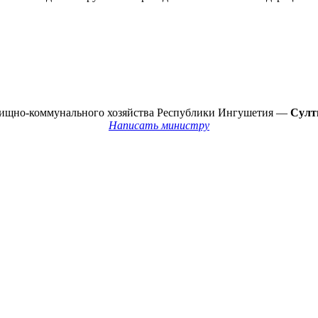
лищно-коммунального хозяйства Республики Ингушетия —
Султ
Написать министру