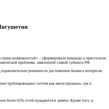
Ингушетии
– страна возможностей» – сформировали команды и приступили
омической проблемы, заявленной главой субъекта РФ.
е управленческие решения по достижению баланса интересов
ние трубопроводных систем как магистральных, так и
ем более 65% сетей нуждаются в замене. Кроме того, в