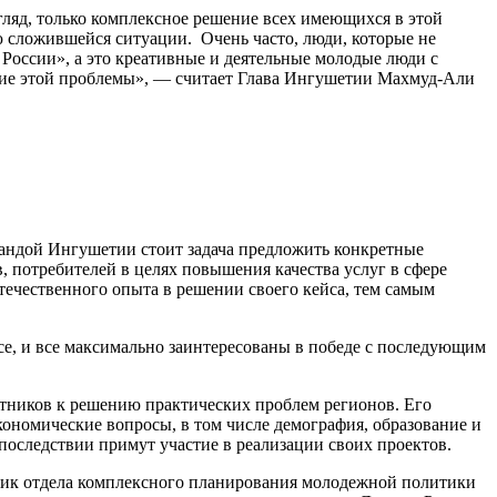
гляд, только комплексное решение всех имеющихся в этой
 сложившейся ситуации. Очень часто, люди, которые не
 России», а это креативные и деятельные молодые люди с
ение этой проблемы», — считает Глава Ингушетии Махмуд-Али
мандой Ингушетии стоит задача предложить конкретные
, потребителей в целях повышения качества услуг в сфере
течественного опыта в решении своего кейса, тем самым
рсе, и все максимально заинтересованы в победе с последующим
стников к решению практических проблем регионов. Его
кономические вопросы, в том числе демография, образование и
последствии примут участие в реализации своих проектов.
ник отдела комплексного планирования молодежной политики