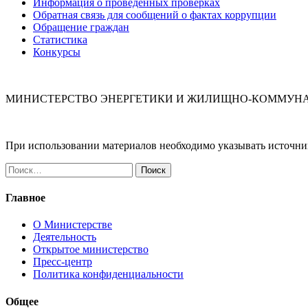
Информация о проведенных проверках
Обратная связь для сообщений о фактах коррупции
Обращение граждан
Статистика
Конкурсы
МИНИСТЕРСТВО ЭНЕРГЕТИКИ И ЖИЛИЩНО-КОММУНА
При использовании материалов необходимо указывать источн
Найти:
Главное
О Министерстве
Деятельность
Открытое министерство
Пресс-центр
Политика конфиденциальности
Общее