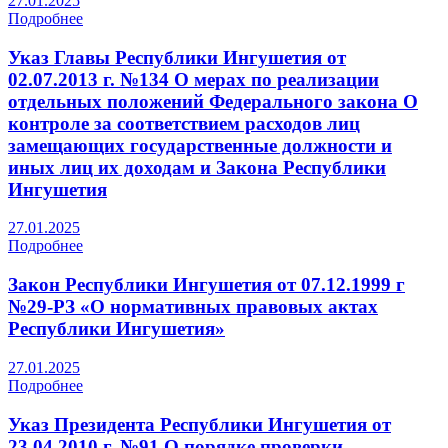
27.01.2025
Подробнее
Указ Главы Республики Ингушетия от
02.07.2013 г. №134 О мерах по реализации
отдельных положений Федерального закона О
контроле за соответствием расходов лиц
замещающих государственные должности и
иных лиц их доходам и Закона Республики
Ингушетия
27.01.2025
Подробнее
Закон Республики Ингушетия от 07.12.1999 г
№29-РЗ «О нормативных правовых актах
Республики Ингушетия»
27.01.2025
Подробнее
Указ Президента Республики Ингушетия от
23.04.2010 г. №91 О порядке проверки