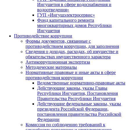
Ингушетия в сфере водоснабжения и
водоотведения»
ГУП «Ингушэлектросервис»
Фонд капитального ремонта
многоквартирных домов Республики
Ингушетия
Противодействие коррупции
Формы документов, связанные с
противодействием коррупции, для заполнения
Сведения о доходах, расходах, об имуществе и
обязательствах имущественного характера
Антикоррупционная экспертиза
Методические материалы
Нормативные правовые и иные акты в сфере
противодействия коррупции
Ведомственные нормативно-правовые акты
Действующие законы, указы Главы
Республики Ингушетия, Постановления
Правительства Республики Ингушетия
Действующие федеральные законы, указы
президента Российской Федерации,
постановления правительства Российской
Федерации
Комиссия по соблюдению требований к
служебному поведению и урегулированию