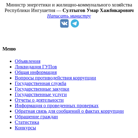
Министр энергетики и жилищно-коммунального хозяйства
Республики Ингушетия —
Султыгов Умар Хажбикарович
Написать министру
Меню
Объявления
Ликвидация ГУПов
Общая информация
Вопросы противодействия коррупции
Государственная служба
Государственные закупки
Государственные услуги
Отчеты о деятельности
Информация о проведенных проверках
Обратная связь для сообщений о фактах коррупции
Обращение граждан
Статистика
Конкурсы