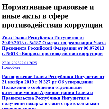
Нормативные правовые и
иные акты в сфере
противодействия коррупции
Указ Главы Республики Ингушетия от
20.09.2013 г. №187 О мерах по реализации Указа
Президента Российской Федерации от 08.072013
г. №613 «Вопросы противодействия коррупции
27.01.2025
27.01.2025
Подробнее
Распоряжение Главы Республики Ингушетия от
21 ноября 2019 г N 327 рг Об утверждении
Положения о сообщении отдельными
категориями лиц Администрации Главы и
Правительства Республики Ингушетия о
получении подарка в связи с протокольными
мероприятиями