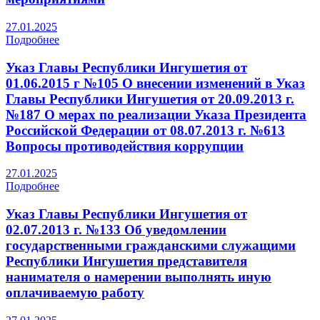
27.01.2025
Подробнее
Указ Главы Республики Ингушетия от
01.06.2015 г №105 О внесении изменений в Указ
Главы Республики Ингушетия от 20.09.2013 г.
№187 О мерах по реализации Указа Президента
Российской Федерации от 08.07.2013 г. №613
Вопросы противодействия коррупции
27.01.2025
Подробнее
Указ Главы Республики Ингушетия от
02.07.2013 г. №133 Об уведомлении
государственными гражданскими служащими
Республики Ингушетия представителя
нанимателя о намерении выполнять иную
оплачиваемую работу