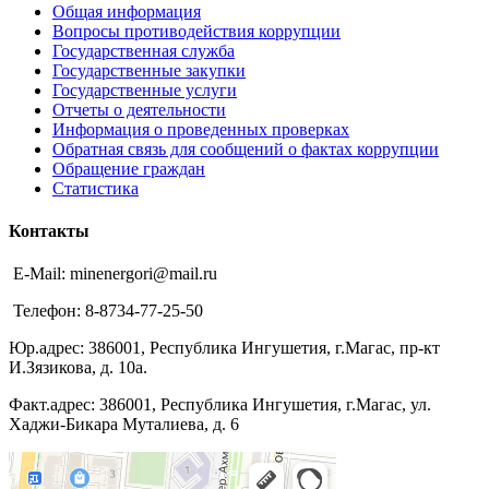
Общая информация
Вопросы противодействия коррупции
Государственная служба
Государственные закупки
Государственные услуги
Отчеты о деятельности
Информация о проведенных проверках
Обратная связь для сообщений о фактах коррупции
Обращение граждан
Статистика
Контакты
E-Mail: minenergori@mail.ru
Телефон: 8-8734-77-25-50
Юр.адрес: 386001, Республика Ингушетия, г.Магас, пр-кт
И.Зязикова, д. 10а.
Факт.адрес: 386001, Республика Ингушетия, г.Магас, ул.
Хаджи-Бикара Муталиева, д. 6