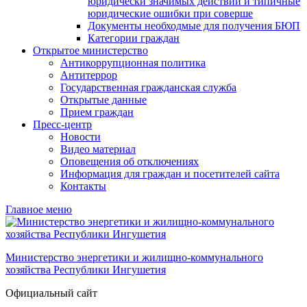
юридически значимых действий и типичные
юридические ошибки при соверше
Документы необходмые для получения БЮП
Категории граждан
Открытое министерство
Антикоррупционная политика
Антитеррор
Государственная гражданская служба
Открытые данные
Прием граждан
Пресс-центр
Новости
Видео материал
Оповещения об отключениях
Информация для граждан и посетителей сайта
Контакты
Главное меню
Министерство энергетики и жилищно-коммунального
хозяйства Республики Ингушетия
Официальный сайт