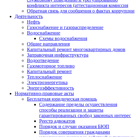
конфликта интересов (аттестационная комиссия
Обратная связь для сообщения о фактах коррупции
Деятельность
Нефть
Газоснабжение и газораспределение
Водоснабжение
Схемы водоснабжения
Общие направления
Капитальный ремонт многоквартирных домов
Заправочная инфраструктура
Водоотведение
Газомоторное топливо
Капитальный ремонт
Теплоснабжение
Электроэнергетика
Энергоэффективность
Нормативно-правовые акты
Бесплатная юридическая помощь
Содержание пределы осуществления
способы реализации и защиты
гарантированных свобод законных интерес
Реестр адвокатов
Порядок и случаи оказания БЮП
Порядок совершения гражданами