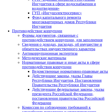
Ингушетия в сфере водоснабжения и
водоотведения»
ГУП «Ингушэлектросервис»
Фонд капитального ремонта
многоквартирных домов Республики
Ингушетия
Противодействие коррупции
Формы документов, связанные с
противодействием коррупции, для заполнения
Сведения о доходах, расходах, об имуществе и
обязательствах имущественного характера
Антикоррупционная экспертиза
Методические материалы
Нормативные правовые и иные акты в сфере
противодействия коррупции
Ведомственные нормативно-правовые акты
Действующие законы, указы Главы
Республики Ингушетия, Постановления
Правительства Республики Ингушетия
Действующие федеральные законы, указы
президента Российской Федерации,
постановления правительства Российской
Федерации
Комиссия по соблюдению требований к
служебному поведению и урегулированию