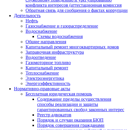
конфликта интересов (аттестационная комиссия
Обратная связь для сообщения о фактах коррупции
Деятельность
Нефть
Газоснабжение и газораспределение
Водоснабжение
Схемы водоснабжения
Общие направления
Капитальный ремонт многоквартирных домов
Заправочная инфраструктура
Водоотведение
Газомоторное топливо
Капитальный ремонт
Теплоснабжение
Электроэнергетика
Энергоэффективность
Нормативно-правовые акты
Бесплатная юридическая помощь
Содержание пределы осуществления
способы реализации и защиты
гарантированных свобод законных интерес
Реестр адвокатов
Порядок и случаи оказания БЮП
Порядок совершения гражданами