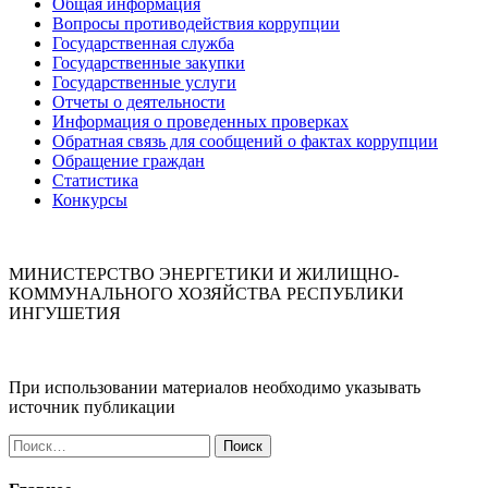
Общая информация
Вопросы противодействия коррупции
Государственная служба
Государственные закупки
Государственные услуги
Отчеты о деятельности
Информация о проведенных проверках
Обратная связь для сообщений о фактах коррупции
Обращение граждан
Статистика
Конкурсы
МИНИСТЕРСТВО ЭНЕРГЕТИКИ И ЖИЛИЩНО-
КОММУНАЛЬНОГО ХОЗЯЙСТВА РЕСПУБЛИКИ
ИНГУШЕТИЯ
При использовании материалов необходимо указывать
источник публикации
Найти: