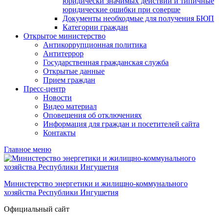
юридически значимых действий и типичные
юридические ошибки при соверше
Документы необходмые для получения БЮП
Категории граждан
Открытое министерство
Антикоррупционная политика
Антитеррор
Государственная гражданская служба
Открытые данные
Прием граждан
Пресс-центр
Новости
Видео материал
Оповещения об отключениях
Информация для граждан и посетителей сайта
Контакты
Главное меню
Министерство энергетики и жилищно-коммунального
хозяйства Республики Ингушетия
Официальный сайт