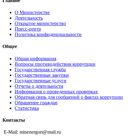
Главное
О Министерстве
Деятельность
Открытое министерство
Пресс-центр
Политика конфиденциальности
Общее
Общая информация
Вопросы противодействия коррупции
Государственная служба
Государственные закупки
Государственные услуги
Отчеты о деятельности
Информация о проведенных проверках
Обратная связь для сообщений о фактах коррупции
Обращение граждан
Статистика
Контакты
E-Mail: minenergori@mail.ru