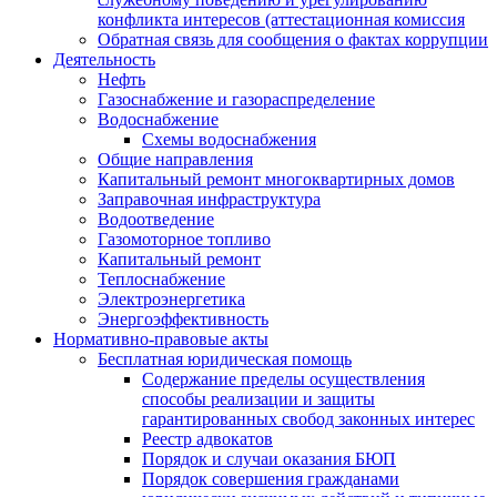
конфликта интересов (аттестационная комиссия
Обратная связь для сообщения о фактах коррупции
Деятельность
Нефть
Газоснабжение и газораспределение
Водоснабжение
Схемы водоснабжения
Общие направления
Капитальный ремонт многоквартирных домов
Заправочная инфраструктура
Водоотведение
Газомоторное топливо
Капитальный ремонт
Теплоснабжение
Электроэнергетика
Энергоэффективность
Нормативно-правовые акты
Бесплатная юридическая помощь
Содержание пределы осуществления
способы реализации и защиты
гарантированных свобод законных интерес
Реестр адвокатов
Порядок и случаи оказания БЮП
Порядок совершения гражданами