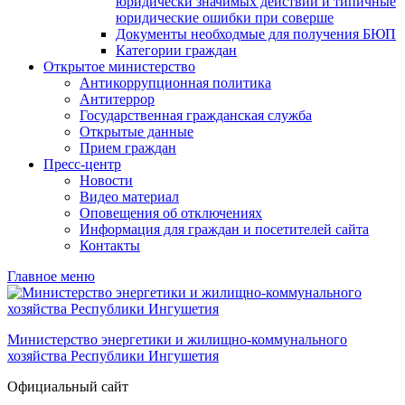
юридически значимых действий и типичные
юридические ошибки при соверше
Документы необходмые для получения БЮП
Категории граждан
Открытое министерство
Антикоррупционная политика
Антитеррор
Государственная гражданская служба
Открытые данные
Прием граждан
Пресс-центр
Новости
Видео материал
Оповещения об отключениях
Информация для граждан и посетителей сайта
Контакты
Главное меню
Министерство энергетики и жилищно-коммунального
хозяйства Республики Ингушетия
Официальный сайт