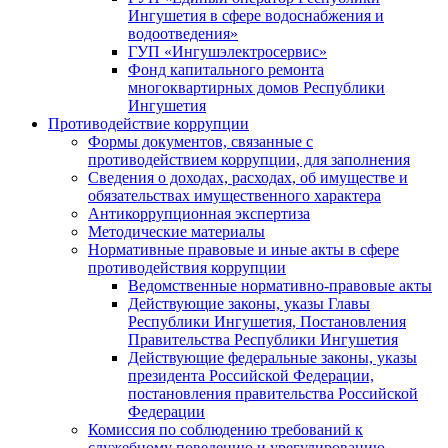
Ингушетия в сфере водоснабжения и
водоотведения»
ГУП «Ингушэлектросервис»
Фонд капитального ремонта
многоквартирных домов Республики
Ингушетия
Противодействие коррупции
Формы документов, связанные с
противодействием коррупции, для заполнения
Сведения о доходах, расходах, об имуществе и
обязательствах имущественного характера
Антикоррупционная экспертиза
Методические материалы
Нормативные правовые и иные акты в сфере
противодействия коррупции
Ведомственные нормативно-правовые акты
Действующие законы, указы Главы
Республики Ингушетия, Постановления
Правительства Республики Ингушетия
Действующие федеральные законы, указы
президента Российской Федерации,
постановления правительства Российской
Федерации
Комиссия по соблюдению требований к
служебному поведению и урегулированию