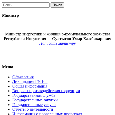
Найти:
Министр
Министр энергетики и жилищно-коммунального хозяйства
Республики Ингушетия —
Султыгов Умар Хажбикарович
Написать министру
Меню
Объявления
Ликвидация ГУПов
Общая информация
Вопросы противодействия коррупции
Государственная служба
Государственные закупки
Государственные услуги
Отчеты о деятельности
Информация о проведенных проверках