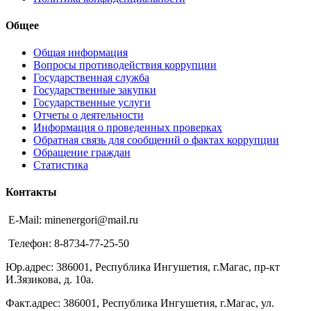
Общее
Общая информация
Вопросы противодействия коррупции
Государственная служба
Государственные закупки
Государственные услуги
Отчеты о деятельности
Информация о проведенных проверках
Обратная связь для сообщений о фактах коррупции
Обращение граждан
Статистика
Контакты
E-Mail: minenergori@mail.ru
Телефон: 8-8734-77-25-50
Юр.адрес: 386001, Республика Ингушетия, г.Магас, пр-кт
И.Зязикова, д. 10а.
Факт.адрес: 386001, Республика Ингушетия, г.Магас, ул.