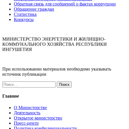
Обратная связь для сообщений о фактах коррупции
Обращение граждан
Статистика
Конкурсы
МИНИСТЕРСТВО ЭНЕРГЕТИКИ И ЖИЛИЩНО-
КОММУНАЛЬНОГО ХОЗЯЙСТВА РЕСПУБЛИКИ
ИНГУШЕТИЯ
При использовании материалов необходимо указывать
источник публикации
Найти:
Главное
О Министерстве
Деятельность
Открытое министерство
Пресс-центр
Политика конфиденциальности