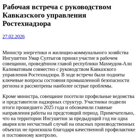
Рабочая встреча с руководством
Кавказского управления
Ростехнадзора
27.02.2026
Министр энергетики и жилищно-коммунального хозяйства
Ингушетии Умар Султыгов принял участие в рабочем
совещании, проведённом главой республики Махмудом-Али
Калиматовым совместно с руководством Кавказского
управления Ростехнадзора. В ходе встречи были подняты
ключевые вопросы состояния промышленной безопасности
региона и рассмотрены наиболее острые проблемы.
Кроме министра, совещание посетили профильные ведомства
и представители надзорных структур. Участники подвели
итоги прошедшего 2025 года и обозначили главные
направления работы на предстоящий период. Примечательно,
что на территории Ингушетии за предыдущий год ни одна
авария или несчастный случай на опасных производственных
объектах не произошла благодаря качественной профилактике
и постоянному контролю.