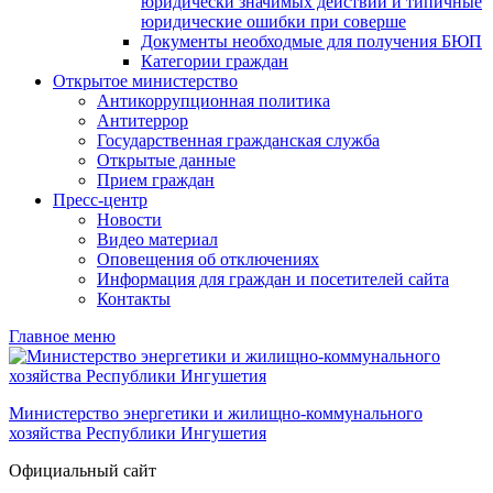
юридически значимых действий и типичные
юридические ошибки при соверше
Документы необходмые для получения БЮП
Категории граждан
Открытое министерство
Антикоррупционная политика
Антитеррор
Государственная гражданская служба
Открытые данные
Прием граждан
Пресс-центр
Новости
Видео материал
Оповещения об отключениях
Информация для граждан и посетителей сайта
Контакты
Главное меню
Министерство энергетики и жилищно-коммунального
хозяйства Республики Ингушетия
Официальный сайт