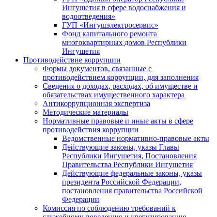
Ингушетия в сфере водоснабжения и
водоотведения»
ГУП «Ингушэлектросервис»
Фонд капитального ремонта
многоквартирных домов Республики
Ингушетия
Противодействие коррупции
Формы документов, связанные с
противодействием коррупции, для заполнения
Сведения о доходах, расходах, об имуществе и
обязательствах имущественного характера
Антикоррупционная экспертиза
Методические материалы
Нормативные правовые и иные акты в сфере
противодействия коррупции
Ведомственные нормативно-правовые акты
Действующие законы, указы Главы
Республики Ингушетия, Постановления
Правительства Республики Ингушетия
Действующие федеральные законы, указы
президента Российской Федерации,
постановления правительства Российской
Федерации
Комиссия по соблюдению требований к
служебному поведению и урегулированию