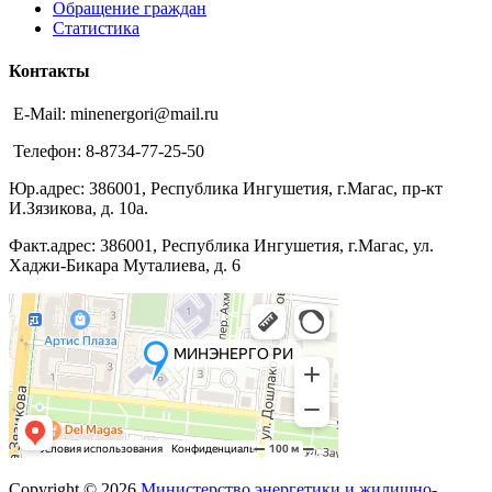
Обращение граждан
Статистика
Контакты
E-Mail: minenergori@mail.ru
Телефон: 8-8734-77-25-50
Юр.адрес: 386001, Республика Ингушетия, г.Магас, пр-кт
И.Зязикова, д. 10а.
Факт.адрес: 386001, Республика Ингушетия, г.Магас, ул.
Хаджи-Бикара Муталиева, д. 6
Copyright © 2026
Министерство энергетики и жилищно-