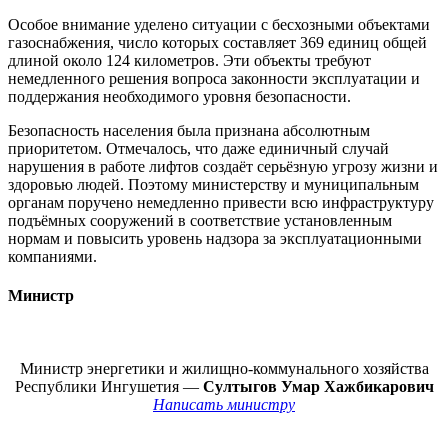
Особое внимание уделено ситуации с бесхозными объектами
газоснабжения, число которых составляет 369 единиц общей
длиной около 124 километров. Эти объекты требуют
немедленного решения вопроса законности эксплуатации и
поддержания необходимого уровня безопасности.
Безопасность населения была признана абсолютным
приоритетом. Отмечалось, что даже единичный случай
нарушения в работе лифтов создаёт серьёзную угрозу жизни и
здоровью людей. Поэтому министерству и муниципальным
органам поручено немедленно привести всю инфраструктуру
подъёмных сооружений в соответствие установленным
нормам и повысить уровень надзора за эксплуатационными
компаниями.
Министр
Министр энергетики и жилищно-коммунального хозяйства
Республики Ингушетия —
Султыгов Умар Хажбикарович
Написать министру