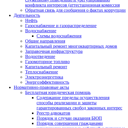
конфликта интересов (аттестационная комиссия
Обратная связь для сообщения о фактах коррупции
Деятельность
Нефть
Газоснабжение и газораспределение
Водоснабжение
Схемы водоснабжения
Общие направления
Капитальный ремонт многоквартирных домов
Заправочная инфраструктура
Водоотведение
Газомоторное топливо
Капитальный ремонт
Теплоснабжение
Электроэнергетика
Энергоэффективность
Нормативно-правовые акты
Бесплатная юридическая помощь
Содержание пределы осуществления
способы реализации и защиты
гарантированных свобод законных интерес
Реестр адвокатов
Порядок и случаи оказания БЮП
Порядок совершения гражданами