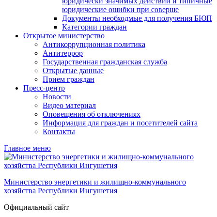
юридически значимых действий и типичные
юридические ошибки при соверше
Документы необходмые для получения БЮП
Категории граждан
Открытое министерство
Антикоррупционная политика
Антитеррор
Государственная гражданская служба
Открытые данные
Прием граждан
Пресс-центр
Новости
Видео материал
Оповещения об отключениях
Информация для граждан и посетителей сайта
Контакты
Главное меню
Министерство энергетики и жилищно-коммунального
хозяйства Республики Ингушетия
Официальный сайт