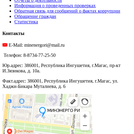
Отчеты о деятельности
Информация о проведенных проверках
Обратная связь для сообщений о фактах коррупции
Обращение граждан
Статистика
Контакты
E-Mail: minenergori@mail.ru
Телефон: 8-8734-77-25-50
Юр.адрес: 386001, Республика Ингушетия, г.Магас, пр-кт
И.Зязикова, д. 10а.
Факт.адрес: 386001, Республика Ингушетия, г.Магас, ул.
Хаджи-Бикара Муталиева, д. 6