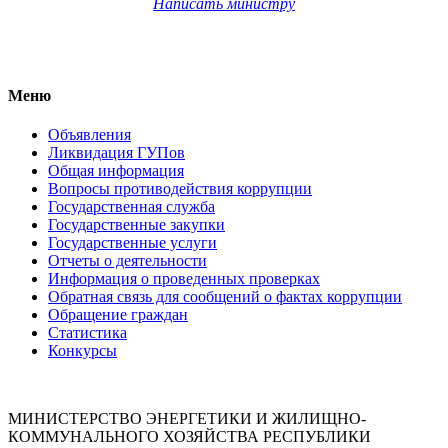
Написать министру
Меню
Объявления
Ликвидация ГУПов
Общая информация
Вопросы противодействия коррупции
Государственная служба
Государственные закупки
Государственные услуги
Отчеты о деятельности
Информация о проведенных проверках
Обратная связь для сообщений о фактах коррупции
Обращение граждан
Статистика
Конкурсы
МИНИСТЕРСТВО ЭНЕРГЕТИКИ И ЖИЛИЩНО-
КОММУНАЛЬНОГО ХОЗЯЙСТВА РЕСПУБЛИКИ