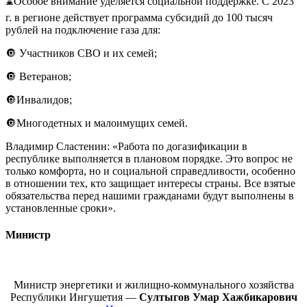
⌛Особое внимание уделяется социальной поддержке. С 2023
г. в регионе действует программа субсидий до 100 тысяч
рублей на подключение газа для:
🔘 Участников СВО и их семей;
🔘 Ветеранов;
🔘Инвалидов;
🔘Многодетных и малоимущих семей.
Владимир Сластенин: «Работа по догазификации в
республике выполняется в плановом порядке. Это вопрос не
только комфорта, но и социальной справедливости, особенно
в отношении тех, кто защищает интересы страны. Все взятые
обязательства перед нашими гражданами будут выполнены в
установленные сроки».
Министр
Министр энергетики и жилищно-коммунального хозяйства
Республики Ингушетия —
Султыгов Умар Хажбикарович