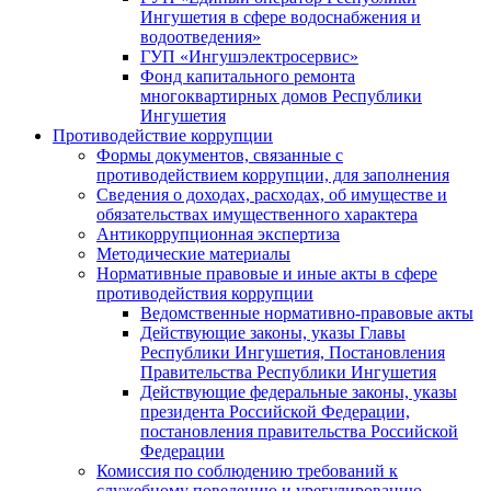
Ингушетия в сфере водоснабжения и
водоотведения»
ГУП «Ингушэлектросервис»
Фонд капитального ремонта
многоквартирных домов Республики
Ингушетия
Противодействие коррупции
Формы документов, связанные с
противодействием коррупции, для заполнения
Сведения о доходах, расходах, об имуществе и
обязательствах имущественного характера
Антикоррупционная экспертиза
Методические материалы
Нормативные правовые и иные акты в сфере
противодействия коррупции
Ведомственные нормативно-правовые акты
Действующие законы, указы Главы
Республики Ингушетия, Постановления
Правительства Республики Ингушетия
Действующие федеральные законы, указы
президента Российской Федерации,
постановления правительства Российской
Федерации
Комиссия по соблюдению требований к
служебному поведению и урегулированию