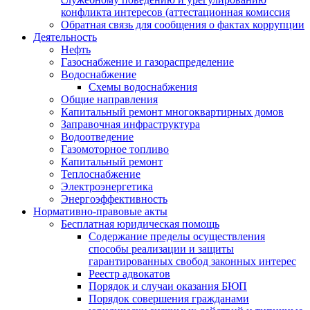
конфликта интересов (аттестационная комиссия
Обратная связь для сообщения о фактах коррупции
Деятельность
Нефть
Газоснабжение и газораспределение
Водоснабжение
Схемы водоснабжения
Общие направления
Капитальный ремонт многоквартирных домов
Заправочная инфраструктура
Водоотведение
Газомоторное топливо
Капитальный ремонт
Теплоснабжение
Электроэнергетика
Энергоэффективность
Нормативно-правовые акты
Бесплатная юридическая помощь
Содержание пределы осуществления
способы реализации и защиты
гарантированных свобод законных интерес
Реестр адвокатов
Порядок и случаи оказания БЮП
Порядок совершения гражданами