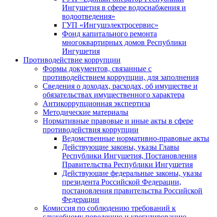
Ингушетия в сфере водоснабжения и
водоотведения»
ГУП «Ингушэлектросервис»
Фонд капитального ремонта
многоквартирных домов Республики
Ингушетия
Противодействие коррупции
Формы документов, связанные с
противодействием коррупции, для заполнения
Сведения о доходах, расходах, об имуществе и
обязательствах имущественного характера
Антикоррупционная экспертиза
Методические материалы
Нормативные правовые и иные акты в сфере
противодействия коррупции
Ведомственные нормативно-правовые акты
Действующие законы, указы Главы
Республики Ингушетия, Постановления
Правительства Республики Ингушетия
Действующие федеральные законы, указы
президента Российской Федерации,
постановления правительства Российской
Федерации
Комиссия по соблюдению требований к
служебному поведению и урегулированию