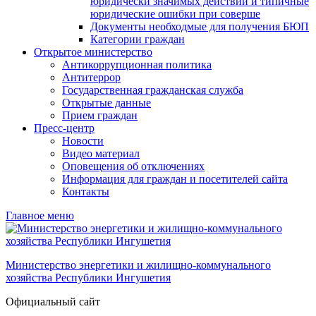
юридически значимых действий и типичные
юридические ошибки при соверше
Документы необходмые для получения БЮП
Категории граждан
Открытое министерство
Антикоррупционная политика
Антитеррор
Государственная гражданская служба
Открытые данные
Прием граждан
Пресс-центр
Новости
Видео материал
Оповещения об отключениях
Информация для граждан и посетителей сайта
Контакты
Главное меню
Министерство энергетики и жилищно-коммунального
хозяйства Республики Ингушетия
Официальный сайт