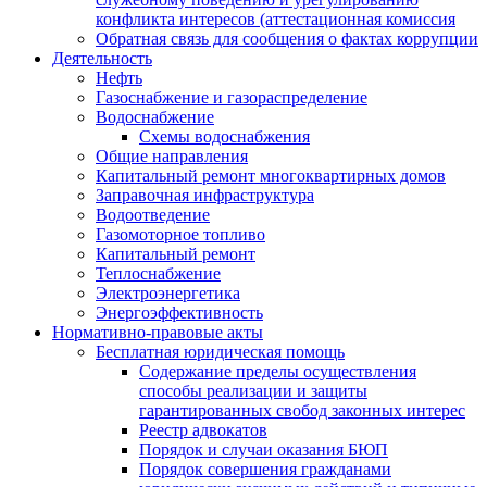
конфликта интересов (аттестационная комиссия
Обратная связь для сообщения о фактах коррупции
Деятельность
Нефть
Газоснабжение и газораспределение
Водоснабжение
Схемы водоснабжения
Общие направления
Капитальный ремонт многоквартирных домов
Заправочная инфраструктура
Водоотведение
Газомоторное топливо
Капитальный ремонт
Теплоснабжение
Электроэнергетика
Энергоэффективность
Нормативно-правовые акты
Бесплатная юридическая помощь
Содержание пределы осуществления
способы реализации и защиты
гарантированных свобод законных интерес
Реестр адвокатов
Порядок и случаи оказания БЮП
Порядок совершения гражданами