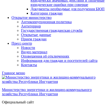
юридически значимых действий и типичные
юридические ошибки при соверше
Документы необходмые для получения БЮП
Категории граждан
Открытое министерство
Антикоррупционная политика
Антитеррор
Государственная гражданская служба
Открытые данные
Прием граждан
Пресс-центр
Новости
Видео материал
Оповещения об отключениях
Информация для граждан и посетителей сайта
Контакты
Главное меню
Министерство энергетики и жилищно-коммунального
хозяйства Республики Ингушетия
Официальный сайт