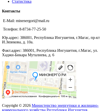
Статистика
Контакты
E-Mail: minenergori@mail.ru
Телефон: 8-8734-77-25-50
Юр.адрес: 386001, Республика Ингушетия, г.Магас, пр-кт
И.Зязикова, д. 10а.
Факт.адрес: 386001, Республика Ингушетия, г.Магас, ул.
Хаджи-Бикара Муталиева, д. 6
Copyright © 2026
Министерство энергетики и жилищно-
коммунального хозяйства Республики Ингушетия
.