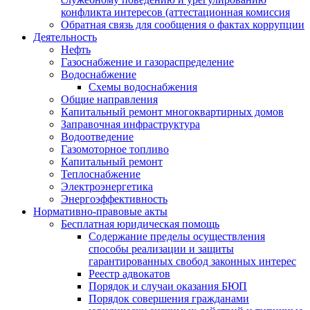
конфликта интересов (аттестационная комиссия
Обратная связь для сообщения о фактах коррупции
Деятельность
Нефть
Газоснабжение и газораспределение
Водоснабжение
Схемы водоснабжения
Общие направления
Капитальный ремонт многоквартирных домов
Заправочная инфраструктура
Водоотведение
Газомоторное топливо
Капитальный ремонт
Теплоснабжение
Электроэнергетика
Энергоэффективность
Нормативно-правовые акты
Бесплатная юридическая помощь
Содержание пределы осуществления
способы реализации и защиты
гарантированных свобод законных интерес
Реестр адвокатов
Порядок и случаи оказания БЮП
Порядок совершения гражданами