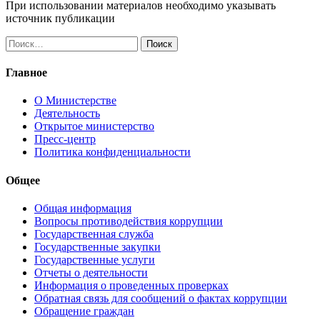
При использовании материалов необходимо указывать
источник публикации
Найти:
Главное
О Министерстве
Деятельность
Открытое министерство
Пресс-центр
Политика конфиденциальности
Общее
Общая информация
Вопросы противодействия коррупции
Государственная служба
Государственные закупки
Государственные услуги
Отчеты о деятельности
Информация о проведенных проверках
Обратная связь для сообщений о фактах коррупции
Обращение граждан