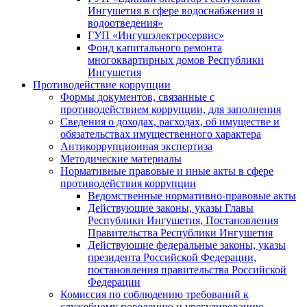
Ингушетия в сфере водоснабжения и
водоотведения»
ГУП «Ингушэлектросервис»
Фонд капитального ремонта
многоквартирных домов Республики
Ингушетия
Противодействие коррупции
Формы документов, связанные с
противодействием коррупции, для заполнения
Сведения о доходах, расходах, об имуществе и
обязательствах имущественного характера
Антикоррупционная экспертиза
Методические материалы
Нормативные правовые и иные акты в сфере
противодействия коррупции
Ведомственные нормативно-правовые акты
Действующие законы, указы Главы
Республики Ингушетия, Постановления
Правительства Республики Ингушетия
Действующие федеральные законы, указы
президента Российской Федерации,
постановления правительства Российской
Федерации
Комиссия по соблюдению требований к
служебному поведению и урегулированию