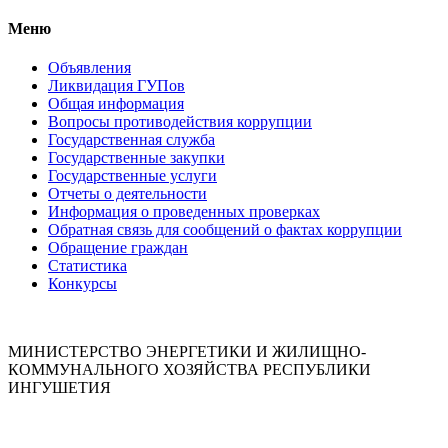
Меню
Объявления
Ликвидация ГУПов
Общая информация
Вопросы противодействия коррупции
Государственная служба
Государственные закупки
Государственные услуги
Отчеты о деятельности
Информация о проведенных проверках
Обратная связь для сообщений о фактах коррупции
Обращение граждан
Статистика
Конкурсы
МИНИСТЕРСТВО ЭНЕРГЕТИКИ И ЖИЛИЩНО-
КОММУНАЛЬНОГО ХОЗЯЙСТВА РЕСПУБЛИКИ
ИНГУШЕТИЯ