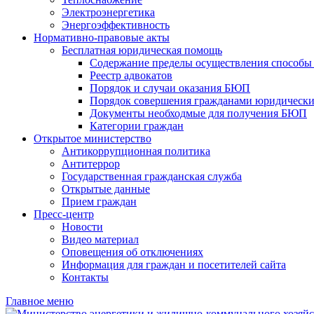
Электроэнергетика
Энергоэффективность
Нормативно-правовые акты
Бесплатная юридическая помощь
Содержание пределы осуществления способы 
Реестр адвокатов
Порядок и случаи оказания БЮП
Порядок совершения гражданами юридически
Документы необходмые для получения БЮП
Категории граждан
Открытое министерство
Антикоррупционная политика
Антитеррор
Государственная гражданская служба
Открытые данные
Прием граждан
Пресс-центр
Новости
Видео материал
Оповещения об отключениях
Информация для граждан и посетителей сайта
Контакты
Главное меню