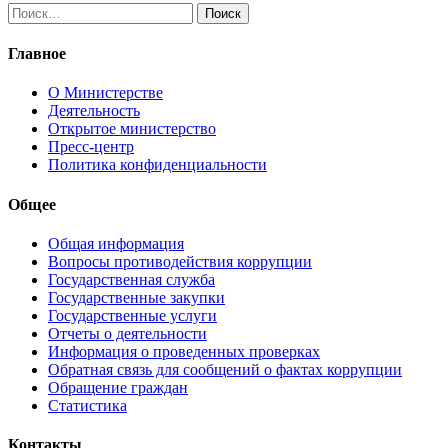
Найти:
Главное
О Министерстве
Деятельность
Открытое министерство
Пресс-центр
Политика конфиденциальности
Общее
Общая информация
Вопросы противодействия коррупции
Государственная служба
Государственные закупки
Государственные услуги
Отчеты о деятельности
Информация о проведенных проверках
Обратная связь для сообщений о фактах коррупции
Обращение граждан
Статистика
Контакты