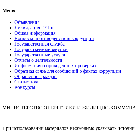
Меню
Объявления
Ликвидация ГУПов
Общая информация
Вопросы противодействия коррупции
Государственная служба
Государственные закупки
Государственные услуги
Отчеты о деятельности
Информация о проведенных проверках
Обратная связь для сообщений о фактах коррупции
Обращение граждан
Статистика
Конкурсы
МИНИСТЕРСТВО ЭНЕРГЕТИКИ И ЖИЛИЩНО-КОММУНА
При использовании материалов необходимо указывать источн