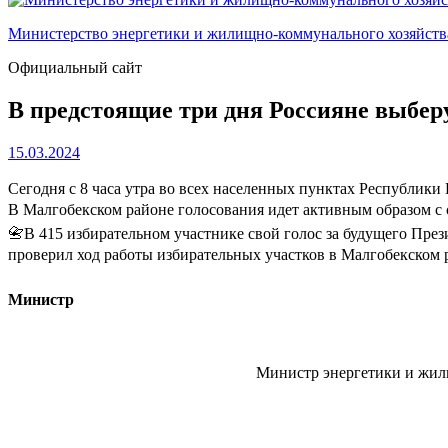
Министерство энергетики и жилищно-коммунального хозяйст
Официальный сайт
В предстоящие три дня Россияне выбер
15.03.2024
Сегодня с 8 часа утра во всех населенных пунктах Республик
В Малгобекском районе голосования идет активным образом с 
📇В 415 избирательном участнике свой голос за будущего Пре
проверил ход работы избирательных участков в Малгобекском
Министр
Министр энергетики и жи