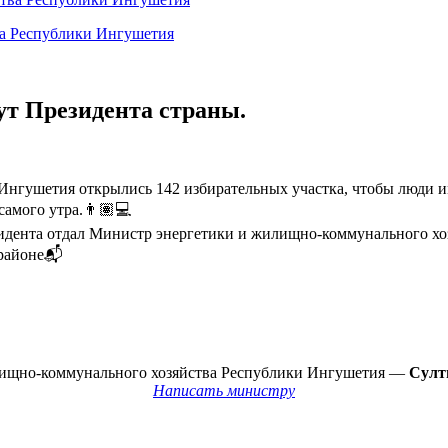
ва Республики Ингушетия
ут Президента страны.
и Ингушетия открылись 142 избирательных участка, чтобы люди 
самого утра.👨🏽💻
зидента отдал Министр энергетики и жилищно-коммунального хо
 районе📬
лищно-коммунального хозяйства Республики Ингушетия —
Султ
Написать министру