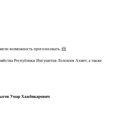
имели возможность проголосовать. 📨
зяйства Республики Ингушетия Лолохоев Ахмет, а также
ыгов Умар Хажбикарович