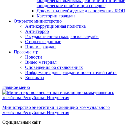
юридически значимых действий и типичные
юридические ошибки при соверше
Документы необходмые для получения БЮП
Категории граждан
Открытое министерство
Антикоррупционная политика
Антитеррор
Государственная гражданская служба
Открытые данные
Прием граждан
Пресс-центр
Новости
Видео материал
Оповещения об отключениях
Информация для граждан и посетителей сайта
Контакты
Главное меню
Министерство энергетики и жилищно-коммунального
хозяйства Республики Ингушетия
Официальный сайт