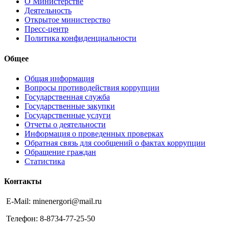
О Министерстве
Деятельность
Открытое министерство
Пресс-центр
Политика конфиденциальности
Общее
Общая информация
Вопросы противодействия коррупции
Государственная служба
Государственные закупки
Государственные услуги
Отчеты о деятельности
Информация о проведенных проверках
Обратная связь для сообщений о фактах коррупции
Обращение граждан
Статистика
Контакты
E-Mail: minenergori@mail.ru
Телефон: 8-8734-77-25-50