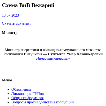
Схема ВиВ Вежарий
13.07.2023
Скачать документ
Министр
Министр энергетики и жилищно-коммунального хозяйства
Республики Ингушетия —
Султыгов Умар Хажбикарович
Написать министру
Меню
Объявления
Ликвидация ГУПов
Общая информация
Вопросы противодействия коррупции