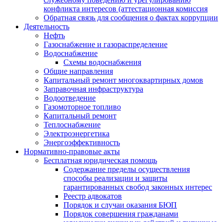
конфликта интересов (аттестационная комиссия
Обратная связь для сообщения о фактах коррупции
Деятельность
Нефть
Газоснабжение и газораспределение
Водоснабжение
Схемы водоснабжения
Общие направления
Капитальный ремонт многоквартирных домов
Заправочная инфраструктура
Водоотведение
Газомоторное топливо
Капитальный ремонт
Теплоснабжение
Электроэнергетика
Энергоэффективность
Нормативно-правовые акты
Бесплатная юридическая помощь
Содержание пределы осуществления
способы реализации и защиты
гарантированных свобод законных интерес
Реестр адвокатов
Порядок и случаи оказания БЮП
Порядок совершения гражданами