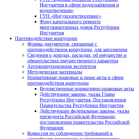
Ингушетия в сфере водоснабжения и
водоотведения»
ГУП «Ингушэлектросервис»
Фонд капитального ремонта
многоквартирных домов Республики
Ингушетия
Противодействие коррупции
Формы документов, связанные с
противодействием коррупции, для заполнения
Сведения о доходах, расходах, об имуществе и
обязательствах имущественного характера
Антикоррупционная экспертиза
Методические материалы
Нормативные правовые и иные акты в сфере
противодействия коррупции
Ведомственные нормативно-правовые акты
Действующие законы, указы Главы
Республики Ингушетия, Постановления
Правительства Республики Ингушетия
Действующие федеральные законы, указы
президента Российской Федерации,
постановления правительства Российской
Федерации
Комиссия по соблюдению требований к
служебному поведению и урегулированию