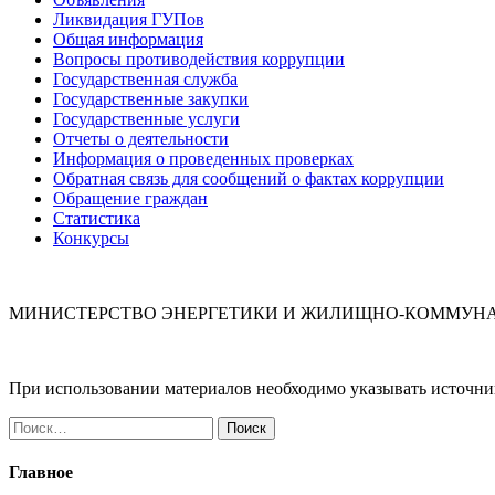
Ликвидация ГУПов
Общая информация
Вопросы противодействия коррупции
Государственная служба
Государственные закупки
Государственные услуги
Отчеты о деятельности
Информация о проведенных проверках
Обратная связь для сообщений о фактах коррупции
Обращение граждан
Статистика
Конкурсы
МИНИСТЕРСТВО ЭНЕРГЕТИКИ И ЖИЛИЩНО-КОММУНА
При использовании материалов необходимо указывать источн
Найти:
Главное