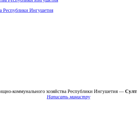
ва Республики Ингушетия
лищно-коммунального хозяйства Республики Ингушетия —
Султ
Написать министру