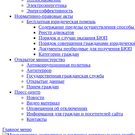
Электроэнергетика
Энергоэффективность
Нормативно-правовые акты
Бесплатная юридическая помощь
Содержание пределы осуществления способы 
Реестр адвокатов
Порядок и случаи оказания БЮП
Порядок совершения гражданами юридически
Документы необходмые для получения БЮП
Категории граждан
Открытое министерство
Антикоррупционная политика
Антитеррор
Государственная гражданская служба
Открытые данные
Прием граждан
Пресс-центр
Новости
Видео материал
Оповещения об отключениях
Информация для граждан и посетителей сайта
Контакты
Главное меню