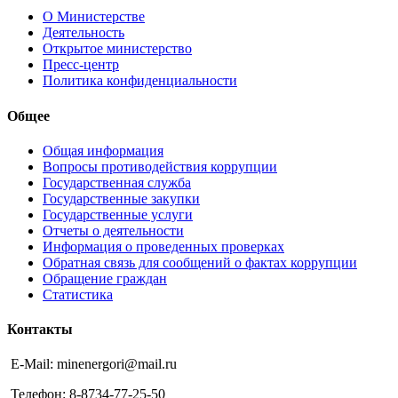
О Министерстве
Деятельность
Открытое министерство
Пресс-центр
Политика конфиденциальности
Общее
Общая информация
Вопросы противодействия коррупции
Государственная служба
Государственные закупки
Государственные услуги
Отчеты о деятельности
Информация о проведенных проверках
Обратная связь для сообщений о фактах коррупции
Обращение граждан
Статистика
Контакты
E-Mail: minenergori@mail.ru
Телефон: 8-8734-77-25-50