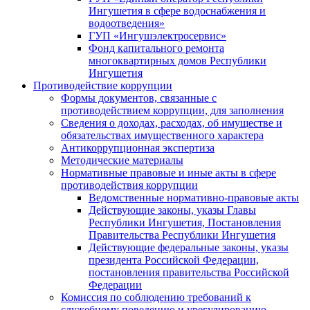
Ингушетия в сфере водоснабжения и
водоотведения»
ГУП «Ингушэлектросервис»
Фонд капитального ремонта
многоквартирных домов Республики
Ингушетия
Противодействие коррупции
Формы документов, связанные с
противодействием коррупции, для заполнения
Сведения о доходах, расходах, об имуществе и
обязательствах имущественного характера
Антикоррупционная экспертиза
Методические материалы
Нормативные правовые и иные акты в сфере
противодействия коррупции
Ведомственные нормативно-правовые акты
Действующие законы, указы Главы
Республики Ингушетия, Постановления
Правительства Республики Ингушетия
Действующие федеральные законы, указы
президента Российской Федерации,
постановления правительства Российской
Федерации
Комиссия по соблюдению требований к
служебному поведению и урегулированию