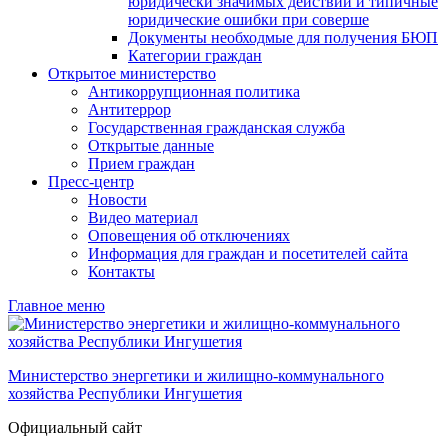
юридически значимых действий и типичные
юридические ошибки при соверше
Документы необходмые для получения БЮП
Категории граждан
Открытое министерство
Антикоррупционная политика
Антитеррор
Государственная гражданская служба
Открытые данные
Прием граждан
Пресс-центр
Новости
Видео материал
Оповещения об отключениях
Информация для граждан и посетителей сайта
Контакты
Главное меню
Министерство энергетики и жилищно-коммунального
хозяйства Республики Ингушетия
Официальный сайт