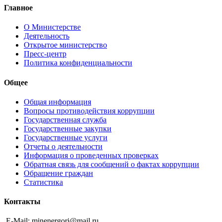
Главное
О Министерстве
Деятельность
Открытое министерство
Пресс-центр
Политика конфиденциальности
Общее
Общая информация
Вопросы противодействия коррупции
Государственная служба
Государственные закупки
Государственные услуги
Отчеты о деятельности
Информация о проведенных проверках
Обратная связь для сообщений о фактах коррупции
Обращение граждан
Статистика
Контакты
E-Mail: minenergori@mail.ru