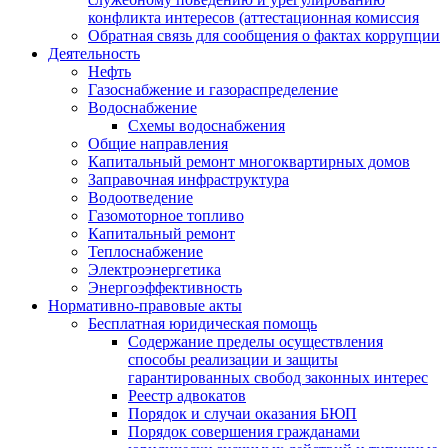
конфликта интересов (аттестационная комиссия
Обратная связь для сообщения о фактах коррупции
Деятельность
Нефть
Газоснабжение и газораспределение
Водоснабжение
Схемы водоснабжения
Общие направления
Капитальный ремонт многоквартирных домов
Заправочная инфраструктура
Водоотведение
Газомоторное топливо
Капитальный ремонт
Теплоснабжение
Электроэнергетика
Энергоэффективность
Нормативно-правовые акты
Бесплатная юридическая помощь
Содержание пределы осуществления
способы реализации и защиты
гарантированных свобод законных интерес
Реестр адвокатов
Порядок и случаи оказания БЮП
Порядок совершения гражданами