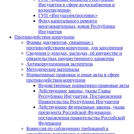
Ингушетия в сфере водоснабжения и
водоотведения»
ГУП «Ингушэлектросервис»
Фонд капитального ремонта
многоквартирных домов Республики
Ингушетия
Противодействие коррупции
Формы документов, связанные с
противодействием коррупции, для заполнения
Сведения о доходах, расходах, об имуществе и
обязательствах имущественного характера
Антикоррупционная экспертиза
Методические материалы
Нормативные правовые и иные акты в сфере
противодействия коррупции
Ведомственные нормативно-правовые акты
Действующие законы, указы Главы
Республики Ингушетия, Постановления
Правительства Республики Ингушетия
Действующие федеральные законы, указы
президента Российской Федерации,
постановления правительства Российской
Федерации
Комиссия по соблюдению требований к
служебному поведению и урегулированию