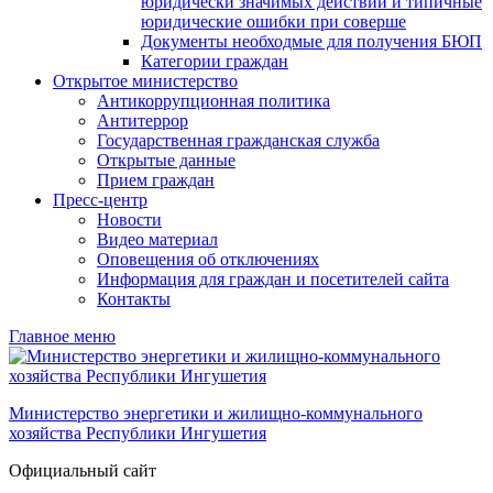
юридически значимых действий и типичные
юридические ошибки при соверше
Документы необходмые для получения БЮП
Категории граждан
Открытое министерство
Антикоррупционная политика
Антитеррор
Государственная гражданская служба
Открытые данные
Прием граждан
Пресс-центр
Новости
Видео материал
Оповещения об отключениях
Информация для граждан и посетителей сайта
Контакты
Главное меню
Министерство энергетики и жилищно-коммунального
хозяйства Республики Ингушетия
Официальный сайт