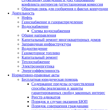
конфликта интересов (аттестационная комиссия
Обратная связь для сообщения о фактах коррупции
Деятельность
Нефть
Газоснабжение и газораспределение
Водоснабжение
Схемы водоснабжения
Общие направления
Капитальный ремонт многоквартирных домов
Заправочная инфраструктура
Водоотведение
Газомоторное топливо
Капитальный ремонт
Теплоснабжение
Электроэнергетика
Энергоэффективность
Нормативно-правовые акты
Бесплатная юридическая помощь
Содержание пределы осуществления
способы реализации и защиты
гарантированных свобод законных интерес
Реестр адвокатов
Порядок и случаи оказания БЮП
Порядок совершения гражданами