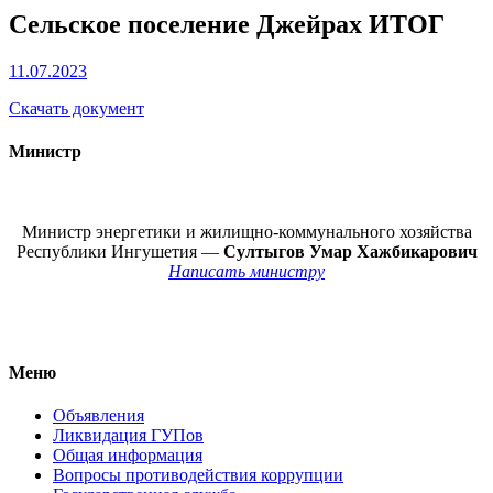
Сельское поселение Джейрах ИТОГ
11.07.2023
Скачать документ
Министр
Министр энергетики и жилищно-коммунального хозяйства
Республики Ингушетия —
Султыгов Умар Хажбикарович
Написать министру
Меню
Объявления
Ликвидация ГУПов
Общая информация
Вопросы противодействия коррупции