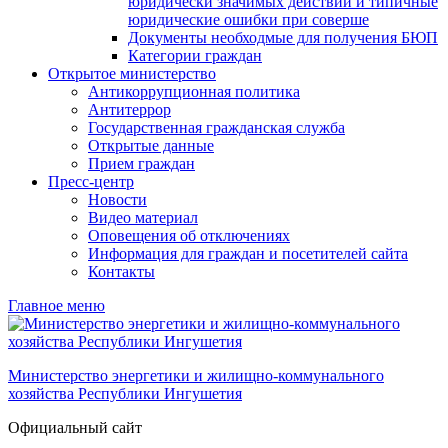
юридически значимых действий и типичные
юридические ошибки при соверше
Документы необходмые для получения БЮП
Категории граждан
Открытое министерство
Антикоррупционная политика
Антитеррор
Государственная гражданская служба
Открытые данные
Прием граждан
Пресс-центр
Новости
Видео материал
Оповещения об отключениях
Информация для граждан и посетителей сайта
Контакты
Главное меню
Министерство энергетики и жилищно-коммунального
хозяйства Республики Ингушетия
Официальный сайт