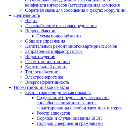
конфликта интересов (аттестационная комиссия
Обратная связь для сообщения о фактах коррупции
Деятельность
Нефть
Газоснабжение и газораспределение
Водоснабжение
Схемы водоснабжения
Общие направления
Капитальный ремонт многоквартирных домов
Заправочная инфраструктура
Водоотведение
Газомоторное топливо
Капитальный ремонт
Теплоснабжение
Электроэнергетика
Энергоэффективность
Нормативно-правовые акты
Бесплатная юридическая помощь
Содержание пределы осуществления
способы реализации и защиты
гарантированных свобод законных интерес
Реестр адвокатов
Порядок и случаи оказания БЮП
Порядок совершения гражданами