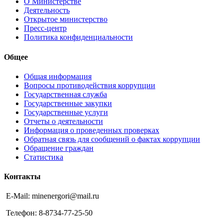
О Министерстве
Деятельность
Открытое министерство
Пресс-центр
Политика конфиденциальности
Общее
Общая информация
Вопросы противодействия коррупции
Государственная служба
Государственные закупки
Государственные услуги
Отчеты о деятельности
Информация о проведенных проверках
Обратная связь для сообщений о фактах коррупции
Обращение граждан
Статистика
Контакты
E-Mail: minenergori@mail.ru
Телефон: 8-8734-77-25-50