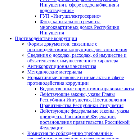
Ингушетия в сфере водоснабжения и
водоотведения»
ГУП «Ингушэлектросервис»
Фонд капитального ремонта
многоквартирных домов Республики
Ингушетия
Противодействие коррупции
Формы документов, связанные с
противодействием коррупции, для заполнения
Сведения о доходах, расходах, об имуществе и
обязательствах имущественного характера
Антикоррупционная экспертиза
Методические материалы
Нормативные правовые и иные акты в сфере
противодействия коррупции
Ведомственные нормативно-правовые акты
Действующие законы, указы Главы
Республики Ингушетия, Постановления
Правительства Республики Ингушетия
Действующие федеральные законы, указы
президента Российской Федерации,
постановления правительства Российской
Федерации
Комиссия по соблюдению требований к
служебному поведению и урегулированию